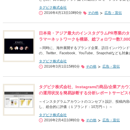
タグピク株式会社
2016年4月13日10時0分
その他
広告・宣伝
日本発・アジア最大のインスタグラムPR専業のタグ
ラマーネットワークを構築、総フォロワー数7,00
～同時に、海外展開するブランド企業、訪日インバウンド
の、Twitter、Facebook、YouTube、Snapch
タグピク株式会社
2016年3月1日15時0分
その他
広告・宣伝
タグピク株式会社、Instagramの商品/企業
の運用状況を簡易診断する分析レポートサービス
～インスタグラムアカウントのコンセプト設計、投稿内容/
し、総合的に評価（１ブランド：10万円～）～
タグピク株式会社
2016年2月4日10時0分
その他
広告・宣伝