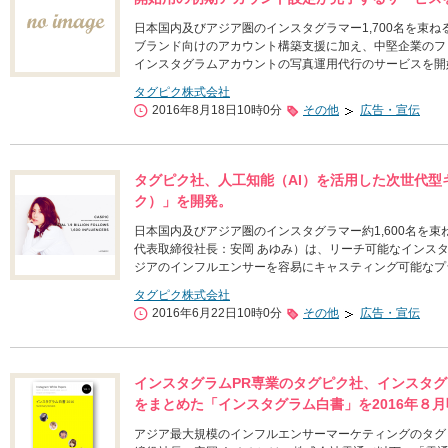
日本国内及びアジア圏のインスタグラマー1,700名を束
ブランド向けのアカウント構築支援に加え、中堅企業のフ
インスタグラムアカウントの写真運用代行のサービスを開
タグピク株式会社
2016年8月18日10時0分
その他
広告・宣伝
タグピク社、人工知能（AI）を活用した次世代型キ
ク）」を開発。
日本国内及びアジア圏のインスタグラマー約1,600名を
代表取締役社長：安岡 あゆみ）は、リーチ可能なインスタ
ジアのインフルエンサーを容易にキャスティング可能なプ
タグピク株式会社
2016年6月22日10時0分
その他
広告・宣伝
インスタグラムPR専業のタグピク社、インスタグ
をまとめた「インスタグラム白書」を2016年８
アジア最大規模のインフルエンサーマーケティングのタグ