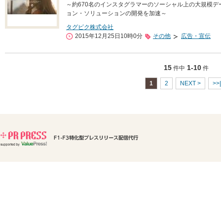
～約670名のインスタグラマーのソーシャル上の大規模デ
ョン・ソリューションの開発を加速～
タグピク株式会社
2015年12月25日10時0分
その他
広告・宣伝
15
1-10
件中
件
1
2
NEXT >
>>|