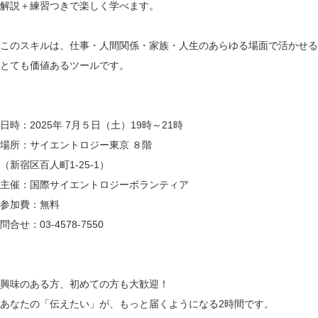
解説＋練習つきで楽しく学べます。
このスキルは、仕事・人間関係・家族・人生のあらゆる場面で活かせる
とても価値あるツールです。
日時：2025年 7月５日（土）19時～21時
場所：サイエントロジー東京 ８階
（新宿区百人町1-25-1）
主催：国際サイエントロジーボランティア
参加費：無料
問合せ：03-4578-7550
興味のある方、初めての方も大歓迎！
あなたの「伝えたい」が、もっと届くようになる2時間です。