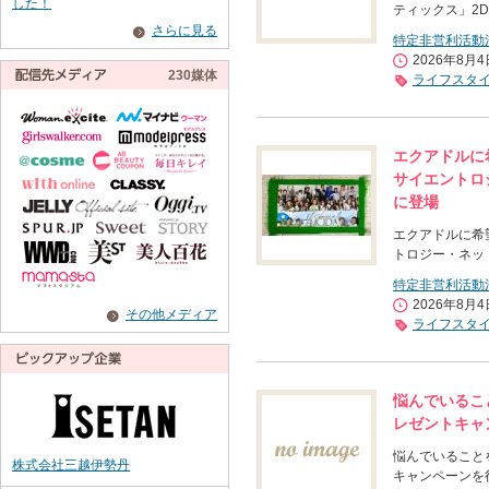
した！
ティックス」2D
さらに見る
特定非営利活動
2026年8月
230媒体
ライフスタ
エクアドルに
サイエントロジー
に登場
エクアドルに希
トロジー・ネットワー
特定非営利活動
2026年8月
その他メディア
ライフスタ
悩んでいるこ
レゼントキャ
悩んでいること
株式会社三越伊勢丹
キャンペーンを