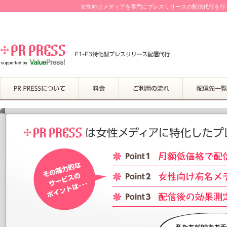
女性向けメディアを専門にプレスリリースの配信代行を行って