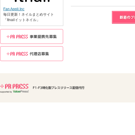
Fan Appli.Inc
毎日更新！ネイルまとめサイト
「Itnailイットネイル」