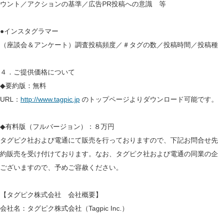
ウント／アクションの基準／広告PR投稿への意識 等
●インスタグラマー
（座談会＆アンケート）調査投稿頻度／＃タグの数／投稿時間／投稿種
４．ご提供価格について
◆要約版：無料
URL：
http://www.tagpic.jp
のトップページよりダウンロード可能です。
◆有料版（フルバージョン）：８万円
タグピク社および電通にて販売を行っておりますので、下記お問合せ先
約販売を受け付けております。なお、タグピク社および電通の同業の企
ございますので、予めご容赦ください。
【タグピク株式会社 会社概要】
会社名：タグピク株式会社（Tagpic Inc.）