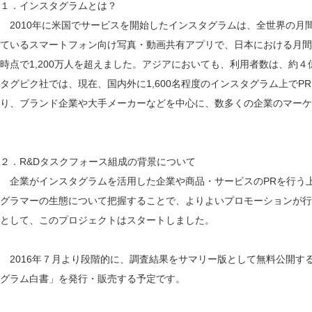
１．インスタグラムとは？
2010年に米国でサービスを開始したインスタグラムは、全世界の月
ているスマートフォン向け写真・動画共有アプリで、日本における月間ア
時点で1,200万人を超えました。アジアにおいても、利用者数は、約
タグピク社では、現在、国内外に1,600名程度のインスタグラム上で
り、ブランド企業や大手メーカーなどを中心に、数多くの企業のマーケ
２．R&Dタスクフォース組成の背景について
企業がインスタグラムを活用した企業や商品・サービスのPRを行う
グラマーの生態について把握することで、よりよいプロモーションが行
として、このプロジェクトはスタートしました。
2016年７月より段階的に、調査結果をサマリー版として無料公開する
グラム白書」を発行・販売する予定です。