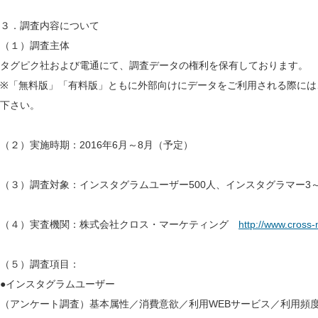
３．調査内容について
（１）調査主体
タグピク社および電通にて、調査データの権利を保有しております。
※「無料版」「有料版」ともに外部向けにデータをご利用される際には
下さい。
（２）実施時期：2016年6月～8月（予定）
（３）調査対象：インスタグラムユーザー500人、インスタグラマー3
（４）実査機関：株式会社クロス・マーケティング
http://www.cross-
（５）調査項目：
●インスタグラムユーザー
（アンケート調査）基本属性／消費意欲／利用WEBサービス／利用頻