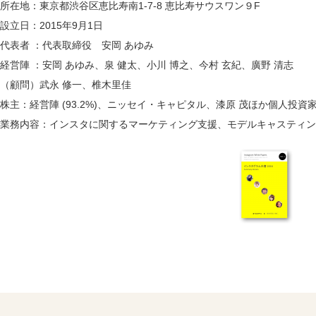
所在地：東京都渋谷区恵比寿南1-7-8 恵比寿サウスワン９F
設立日：2015年9月1日
代表者 ：代表取締役 安岡 あゆみ
経営陣 ：安岡 あゆみ、泉 健太、小川 博之、今村 玄紀、廣野 清志
（顧問）武永 修一、椎木里佳
株主：経営陣 (93.2%)、ニッセイ・キャピタル、漆原 茂ほか個人投資
業務内容：インスタに関するマーケティング支援、モデルキャスティン