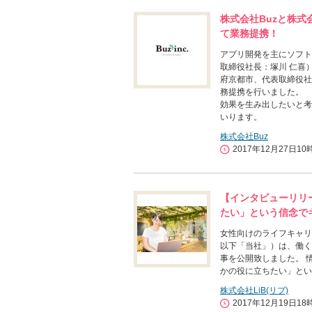
株式会社Buzと株式
て業務提携！
アプリ開発を主にソフト
取締役社長：塚川 仁喜）
府京都市、代表取締役社
務提携を行いました。
効果を生み出したいと考
いります。
株式会社Buz
2017年12月27日10
【インタビューリリ
たい」という信念で
女性向けのライフキャリ
以下「当社」）は、働く女
事を公開致しました。 
かの役に立ちたい」とい
株式会社LiB(リブ)
2017年12月19日18