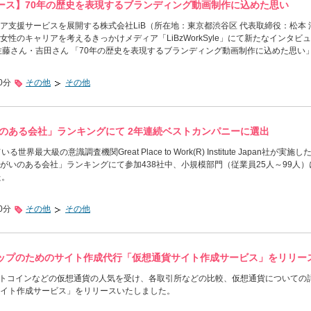
ース】70年の歴史を表現するブランディング動画制作に込めた思い
ア支援サービスを展開する株式会社LiB（所在地：東京都渋谷区 代表取締役：松本 
性のキャリアを考えるきっかけメディア「LiBzWorkSyle」にて新たなインタビ
佐藤さん・吉田さん 「70年の歴史を表現するブランディング動画制作に込めた思い
0分
その他
その他
いのある会社」ランキングにて 2年連続ベストカンパニーに選出
最大級の意識調査機関Great Place to Work(R) Institute Japan社が実施した
がいのある会社」ランキングにて参加438社中、小規模部門（従業員25人～99人）
た。
0分
その他
その他
ップのためのサイト作成代行「仮想通貨サイト作成サービス」をリリー
ットコインなどの仮想通貨の人気を受け、各取引所などの比較、仮想通貨についての
イト作成サービス」をリリースいたしました。