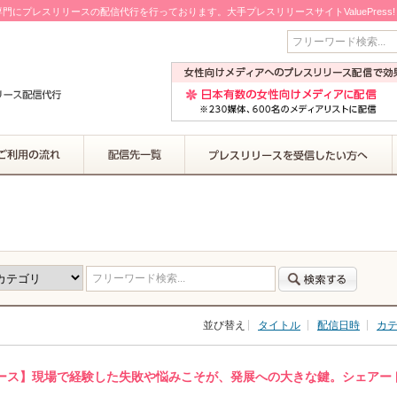
門にプレスリリースの配信代行を行っております。大手プレスリリースサイトValuePress
フリーワード検索...
フリーワード検索...
並び替え
タイトル
配信日時
カ
ース】現場で経験した失敗や悩みこそが、発展への大きな鍵。シェアー