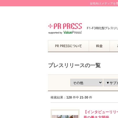
女性向けメディアを専
プレスリリースの一覧
検索結果：
128
件中
21-30
件
【インタビューリリ
員の働き方開発