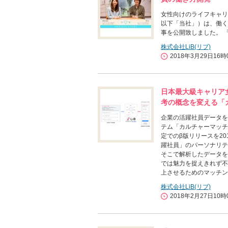
女性向けのライフキャリ
以下「当社」）は、働く女
事を公開致しました。 
株式会社LiB(リブ)
2018年3月29日16時
日本最大級キャリア女
考の概念を変える「
企業の活躍社員データを
テム「カルチャーマッチ
定でのβ版リリースを2
躍社員」のパーソナリテ
そこで解析したデータを
では魅力を捉えきれず不
上させるためのマッチン
株式会社LiB(リブ)
2018年2月27日10時