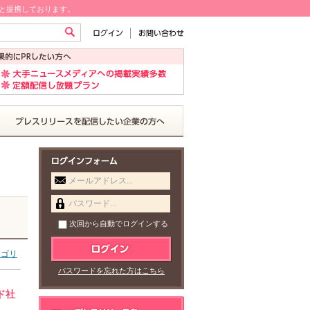
!と提携しております。
メールアドレス...
パスワード...
次回から自動でログインする
テゴリ
パスワードを忘れた方はこちら
ド社