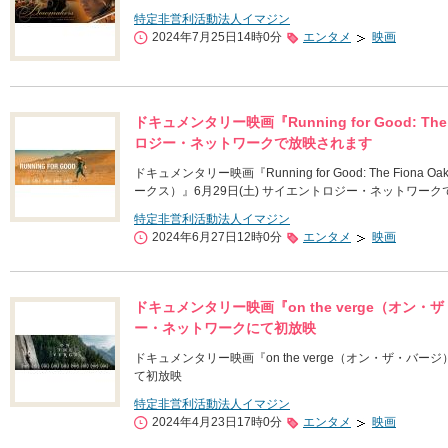
特定非営利活動法人イマジン
2024年7月25日14時0分
エンタメ
映画
ドキュメンタリー映画『Running for Good: The 
ロジー・ネットワークで放映されます
ドキュメンタリー映画『Running for Good: The Fion
ークス）』6月29日(土) サイエントロジー・ネットワー
特定非営利活動法人イマジン
2024年6月27日12時0分
エンタメ
映画
ドキュメンタリー映画『on the verge（オン・
ー・ネットワークにて初放映
ドキュメンタリー映画『on the verge（オン・ザ・バー
て初放映
特定非営利活動法人イマジン
2024年4月23日17時0分
エンタメ
映画