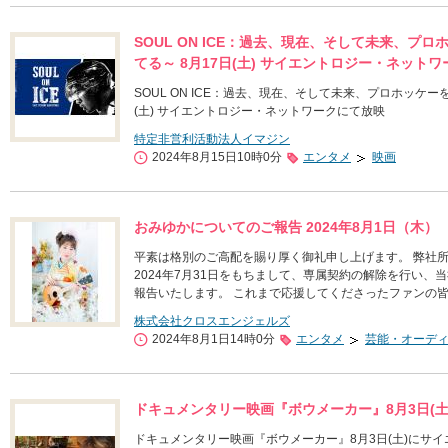
SOUL ON ICE：過去、現在、そして未来、
てる～ 8月17日(土) サイエントロジー・ネット
SOUL ON ICE：過去、現在、そして未来、プロホッケ
(土) サイエントロジー・ネットワークにて放映
特定非営利活動法人イマジン
2024年8月15日10時0分
エンタメ
映画
おみゆかについてのご報告 2024年8月1日（木）
平素は格別のご高配を賜り厚く御礼申し上げます。 弊社
2024年7月31日をもちまして、専属契約の解除を行い
報告いたします。 これまで応援してくださったファンの
株式会社クロスエンジェルズ
2024年8月1日14時0分
エンタメ
芸能・オーデ
ドキュメンタリー映画『ボウメーカー』8月3日(
ドキュメンタリー映画『ボウメーカー』8月3日(土)にサ