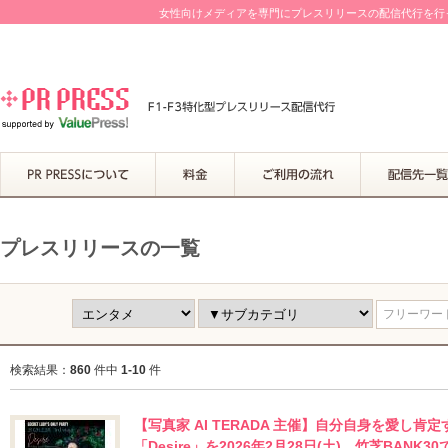
女性向けメディアを専門にプレスリリースの配信代行を行って
プレスリリースの一覧
フリーワード
検索結果：
860
件中
1-10
件
【写真家 AI TERADA 主催】自分自身を愛し
「Desire」を2026年2月28日(土)、竹芝BANK3