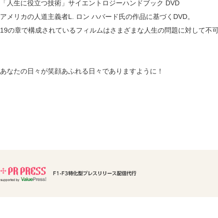
「人生に役立つ技術」サイエントロジーハンドブック DVD
アメリカの人道主義者L. ロン ハバード氏の作品に基づくDVD。
19の章で構成されているフィルムはさまざまな人生の問題に対して不
あなたの日々が笑顔あふれる日々でありますように！