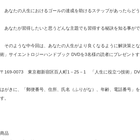
あなたの人生におけるゴールの達成を助けるステップがあったらどう
あなたが習得したいと思うどんな主題でも習得する秘訣を知る事がで
そのような中今回は、あなたの人生がより良くなるように解決策とな
術」サイエントロジーハンドブック DVDを3名様の読者にプレゼント
〒169-0073 東京都新宿区百人町1－25－1 「人生に役立つ技術」D
はがきに、「郵便番号、住所、氏名（ふりがな）、年齢、電話番号」を
す。
商品