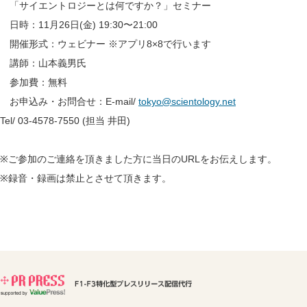
「サイエントロジーとは何ですか？」セミナー
日時：11月26日(金) 19:30〜21:00
開催形式：ウェビナー ※アプリ8×8で行います
講師：山本義男氏
参加費：無料
お申込み・お問合せ：E-mail/
tokyo@scientology.net
Tel/ 03-4578-7550 (担当 井田)
※ご参加のご連絡を頂きました方に当日のURLをお伝えします。
※録音・録画は禁止とさせて頂きます。