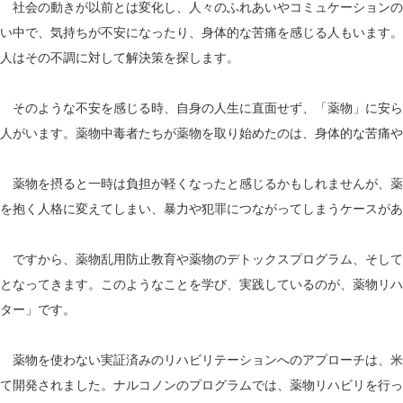
社会の動きが以前とは変化し、人々のふれあいやコミュケーションの
い中で、気持ちが不安になったり、身体的な苦痛を感じる人もいます。
人はその不調に対して解決策を探します。
そのような不安を感じる時、自身の人生に直面せず、「薬物」に安ら
人がいます。薬物中毒者たちが薬物を取り始めたのは、身体的な苦痛や
薬物を摂ると一時は負担が軽くなったと感じるかもしれませんが、薬
を抱く人格に変えてしまい、暴力や犯罪につながってしまうケースがあ
ですから、薬物乱用防止教育や薬物のデトックスプログラム、そして
となってきます。このようなことを学び、実践しているのが、薬物リハ
ター」です。
薬物を使わない実証済みのリハビリテーションへのアプローチは、米国
て開発されました。ナルコノンのプログラムでは、薬物リハビリを行っ