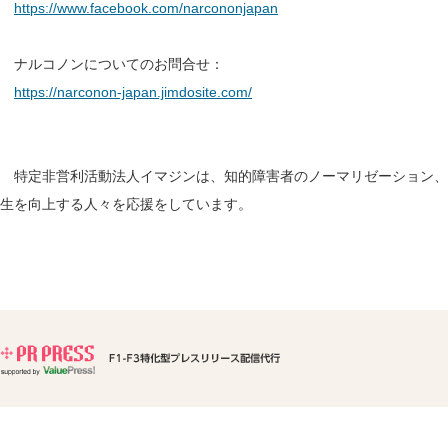
https://www.facebook.com/narcononjapan
ナルコノンについてのお問合せ：
https://narconon-japan.jimdosite.com/
特定非営利活動法人イマジンは、知的障害者のノーマリゼーション、
生を向上する人々を応援をしています。