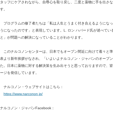
タッフにケアされながら、自尊心を取り戻し、二度と薬物に手を出さな
す。
プログラムの修了者たちは「私は人生とうまく付き合えるようになっ
うになったのです」と表現しています。L. ロン ハバード氏が述べて
と」が問題への解決になっていることがわかります。
このナルコノンセンターは、日本でもオープン間近に向けて着々と準
表より新年挨拶がなされ、「いよいよナルコノン・ジャパンのオープン
た。日本に薬物に対する解決策を生み出そうと思っておりますので、皆
ージを発信しています。
ナルコノン・ウェブサイトはこちら：
https://www.narconon.jp/
ナルコノン・ジャパンFacebook：