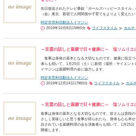
先日放送されたテレビ番組「ガールズハッピースタイル」
（金）東京、新宿で人間関係や子育てをよりよく変えたい
特定非営利活動法人イマジン
2019年10月8日15時0分
ライフスタイル
カルチ
～言霊の話しと薬膳で日々健康に～ 塩ソムリエ
食事は身体の基本となる大切なものです。健康に役立つ
者らも招いて、1月25日（土）に新宿（場所：サイエン
イマジンは薬膳料理の会に協力します。
特定非営利活動法人イマジン
2019年12月24日17時0分
ライフスタイル
カル
～言霊の話しと薬膳で日々健康に～ 塩ソムリエ
食事は身体の基本となる大切なものです。皆さんは普段の
さしく美味しいと思う食事が得られたら、身体も心も幸せ
目されている薬膳料理の会を演奏者らも招いて、1月25
開催します。