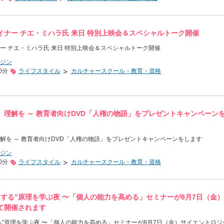
イナー チエ・ミハラ氏 来日 特別上映会＆スペシャルトーク開催
ー チエ・ミハラ氏 来日 特別上映会＆スペシャルトーク開催
ジン
0分
ライフスタイル
カルチャースクール・教育・資格
、理解を ～ 教育者向けDVD「人権の物語」をプレゼントキャンペーン
解を ～ 教育者向けDVD「人権の物語」をプレゼントキャンペーンをします
ジン
0分
ライフスタイル
カルチャースクール・教育・資格
くする”原理を学ぶ夜 〜「個人の能力を高める」セミナーが8月7日（金
て開催されます
る”原理を学ぶ夜 〜「個人の能力を高める」セミナーが8月7日（金）サイエントロジ