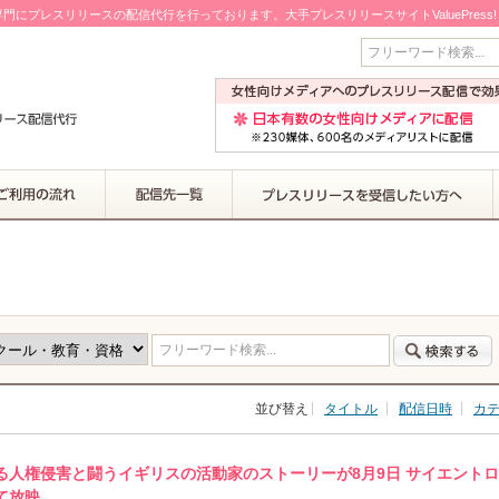
門にプレスリリースの配信代行を行っております。大手プレスリリースサイトValuePress
フリーワード検索...
フリーワード検索...
並び替え
タイトル
配信日時
カ
る人権侵害と闘うイギリスの活動家のストーリーが8月9日 サイエント
て放映