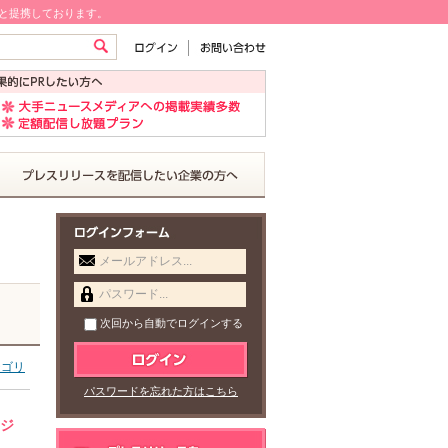
!と提携しております。
メールアドレス...
パスワード...
次回から自動でログインする
テゴリ
パスワードを忘れた方はこちら
ロジ