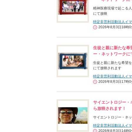
精神医療現場で起こる人
にて放映
特定非営利活動法人イマ
2026年8月3日18時
生徒と親に新たな希望
ー・ネットワークに
生徒と親に新たな希望を
にて放映されます
特定非営利活動法人イマ
2026年8月3日17時
サイエントロジー・ネ
ら放映されます！
サイエントロジー・ネッ
特定非営利活動法人イマ
2026年8月3日14時