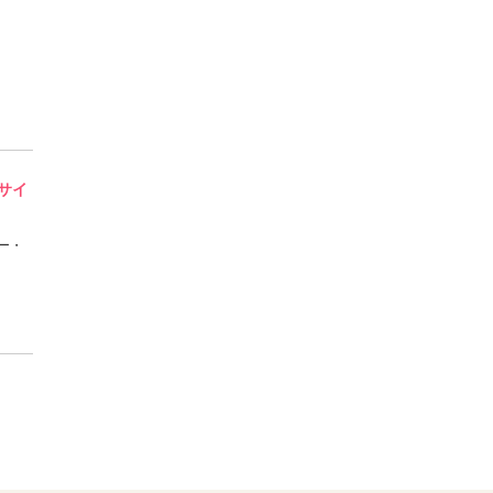
 サイ
ー・