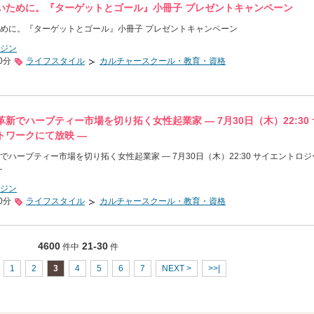
いために。『ターゲットとゴール』小冊子 プレゼントキャンペーン
めに。『ターゲットとゴール』小冊子 プレゼントキャンペーン
ジン
0分
ライフスタイル
カルチャースクール・教育・資格
新でハーブティー市場を切り拓く女性起業家 ― 7月30日（木）22:30
トワークにて放映 ―
ハーブティー市場を切り拓く女性起業家 ― 7月30日（木）22:30 サイエントロジ
―
ジン
0分
ライフスタイル
カルチャースクール・教育・資格
4600
21-30
件中
件
1
2
3
4
5
6
7
NEXT >
>>|