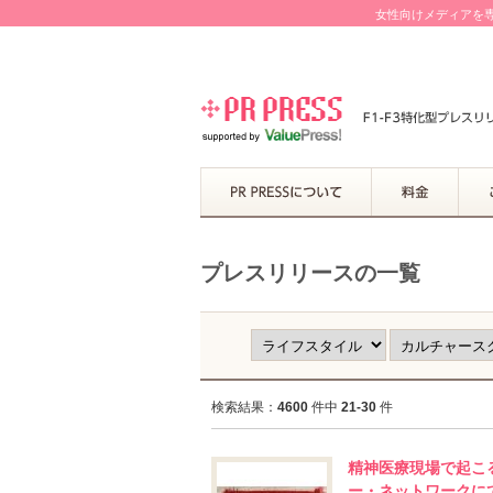
女性向けメディアを専
プレスリリースの一覧
検索結果：
4600
件中
21-30
件
精神医療現場で起こ
ー・ネットワークに