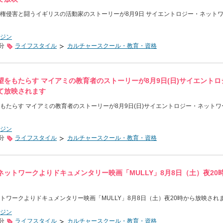
権侵害と闘うイギリスの活動家のストーリーが8月9日 サイエントロジー・ネット
ジン
0分
ライフスタイル
カルチャースクール・教育・資格
をもたらす マイアミの教育者のストーリーが8月9日(日)サイエントロ
て放映されます
もたらす マイアミの教育者のストーリーが8月9日(日)サイエントロジー・ネットワ
ジン
0分
ライフスタイル
カルチャースクール・教育・資格
ットワークよりドキュメンタリー映画「MULLY」8月8日（土）夜20
トワークよりドキュメンタリー映画「MULLY」8月8日（土）夜20時から放映され
ジン
0分
ライフスタイル
カルチャースクール・教育・資格