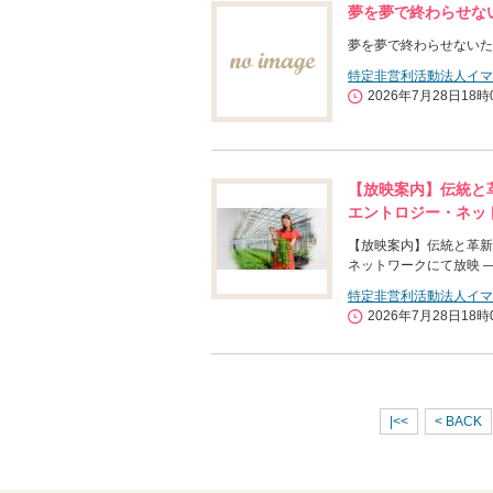
夢を夢で終わらせな
夢を夢で終わらせないた
特定非営利活動法人イマ
2026年7月28日18時
【放映案内】伝統と革
エントロジー・ネッ
【放映案内】伝統と革新で
ネットワークにて放映 
特定非営利活動法人イマ
2026年7月28日18時
|<<
< BACK