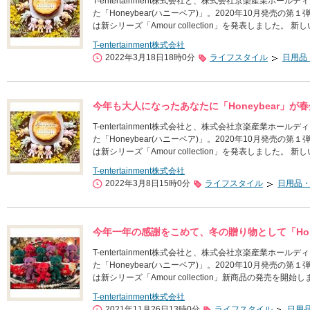
T-entertainment株式会社と、株式会社京楽産業ホー
た「Honeybear(ハニーベア)」。2020年10月発売の
は新シリーズ「Amour collection」を発表しました
T-entertainment株式会社
2022年3月18日18時0分
ライフスタイル
日用品
今年も大人になったあなたに「Honeybear」が
T-entertainment株式会社と、株式会社京楽産業ホー
た「Honeybear(ハニーベア)」。2020年10月発売の
は新シリーズ「Amour collection」を発表しました
T-entertainment株式会社
2022年3月8日15時0分
ライフスタイル
日用品
今年一年の感謝をこめて、冬の贈り物として「Hone
T-entertainment株式会社と、株式会社京楽産業ホー
た「Honeybear(ハニーベア)」。2020年10月発売の
は新シリーズ「Amour collection」新商品の発売を開始
T-entertainment株式会社
2021年11月26日13時0分
ライフスタイル
日用