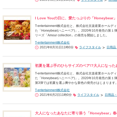
I Love Youの日に、愛たっぷりの「Honeyb
T-entertainment株式会社と、株式会社京楽産業ホー
た「Honeybear(ハニーベア)」。2020年10月発売の
リーズ「Amour collection」の発売を開始しました。
T-entertainment株式会社
2021年8月31日11時0分
ライフスタイル
日用品
初夏を運ぶ手のひらサイズのベア!?大人になったあな
T-entertainment株式会社と、株式会社京楽産業ホー
た「Honeybear(ハニーベア)」。2020年10月発売の
第3弾では初夏を運ぶ爽やかな新色の発売がはじまります
T-entertainment株式会社
2021年6月2日11時0分
ライフスタイル
日用品
大人になったあなたに寄り添う「Honeybear」