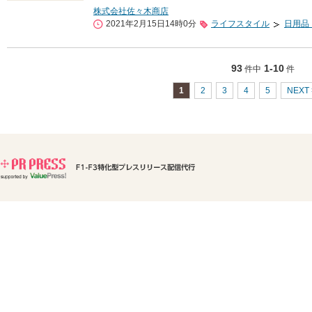
株式会社佐々木商店
2021年2月15日14時0分
ライフスタイル
日用品
93
1-10
件中
件
1
2
3
4
5
NEXT 