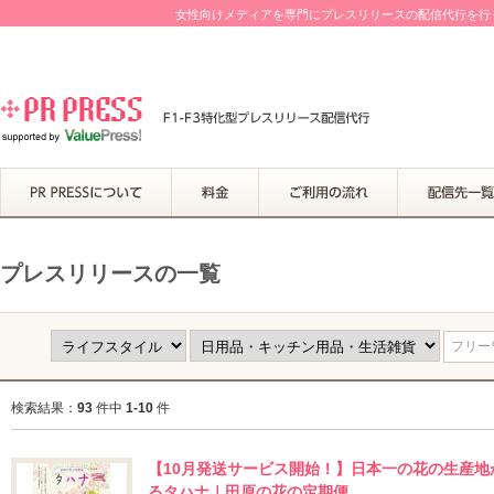
女性向けメディアを専門にプレスリリースの配信代行を行って
プレスリリースの一覧
フリーワ
検索結果：
93
件中
1-10
件
【10月発送サービス開始！】日本一の花の生産
るタハナ｜田原の花の定期便