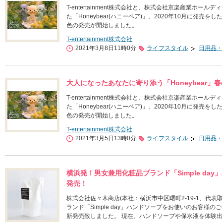
T-entertainment株式会社と、株式会社京楽産業ホー
た「Honeybear(ハニーベア)」。2020年10月に発
色の発売が開始しました。
T-entertainment株式会社
2021年3月8日11時0分
ライフスタイル
日用品
大人になったあなたに寄り添う「Honeybear
T-entertainment株式会社と、株式会社京楽産業ホー
た「Honeybear(ハニーベア)」。2020年10月に発
色の発売が開始しました。
T-entertainment株式会社
2021年3月5日13時0分
ライフスタイル
日用品
横浜発！男女兼用化粧品ブランド「Simple da
発売！
株式会社佐々木商店(本社：横浜市中区曙町2-19-1、代
ランド「Simple day」ハンドソープをお使いのお客様
新発売致しました。 現在、ハンドソープや保水液を体験