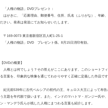
「人権の物語」DVDプレゼント：
はがきに、「応募理由、郵便番号、住所、氏名（ふりがな）、年齢、
ださい。発表は発送にてお知らせいたします。
〒169-0073 東京都新宿区百人町1-25-1
「人権の物語」DVD プレゼント係。8月15日消印有効。
【DVDの概要】
人権とは何でしょう？その答えがここにあります。このショートフィ
る言葉を、印象的な映像を通じてわかりやすく正確に定義した作品です
紀元前539年に古代ペルシアの初代の王、キュロス大王によって布告
う主題を年代順で扱います。また、インドのマハトマ・ガンジー氏や、
ン・マンデラ氏らが残した人権にまつわる言葉も紹介します。