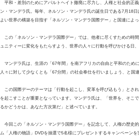
平和・差別のためにアパルトヘイト撤廃に尽力し、人権と社会的正義
ン・マンデラ氏。毎年、ネルソン・マンデラ氏の誕生日である7月18
よい世界の構築を目指す「ネルソン・マンデラ国際デー」と国連によっ
この「ネルソン・マンデラ国際デー」では、他者に尽くすための時間
ュニティーに変化をもたらすよう、世界の人々に行動を呼びかける日、
マンデラ氏は、生涯の「67年間」を南アフリカの自由と平和のために
人々に対して少なくとも「67分間」の社会奉仕を行いましょう、と国
この国際デーのテーマは「行動を起こし、変革を呼び込もう」とされ
を起こすことが重要となっています。マンデラ氏は、「世界を、そこで
るかどうかは、あなた方次第だ」と述べています。
今回この「ネルソン・マンデラ国際デー」を記念して、人権の歴史的
ム「人権の物語」DVDを抽選で5名様にプレゼントするキャンペーンを