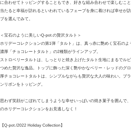
に合わせてトッピングすることもでき、好きな組み合わせで楽しむこと
当たると幸福が訪れるといわれているフェーブを身に着ければ幸せが訪
ブを選んでみて。
＜宝石のように美しいQ-pot.の贅沢タルト＞
ホリデーコレクションの第1弾「タルト」は、真っ赤に艶めく宝石のよ
濃厚「チョコレートタルト」の2種類がラインアップ。
ストロベリータルトは、しっとりと焼き上げたタルト生地にまるでルビ
つめた贅沢な逸品。トップに飾った深く艶やかなベリー・レッドのグロ
厚チョコレートタルトは、シンプルながらも贅沢な大人の味わい。ブラ
ンリボンをトッピング。
思わず笑顔がこぼれてしまうような幸せいっぱいの焼き菓子を囲んで、ホ
のホリデーコレクションをお見逃しなく！
【Q-pot./2022 Holiday Collection】