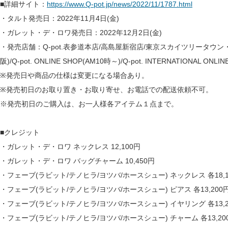
■詳細サイト：
https://www.Q-pot.jp/news/2022/11/1787.html
・タルト発売日：2022年11月4日(金)
・ガレット・デ・ロワ発売日：2022年12月2日(金)
・発売店舗：Q-pot.表参道本店/高島屋新宿店/東京スカイツリータウン
阪)/Q-pot. ONLINE SHOP(AM10時～)/Q-pot. INTERNATIONAL ONLIN
※発売日や商品の仕様は変更になる場合あり。
※発売初日のお取り置き・お取り寄せ、お電話での配送依頼不可。
※発売初日のご購入は、お一人様各アイテム１点まで。
■クレジット
・ガレット・デ・ロワ ネックレス 12,100円
・ガレット・デ・ロワ バッグチャーム 10,450円
・フェーブ(ラビット/テノヒラ/ヨツバ/ホースシュー) ネックレス 各18,1
・フェーブ(ラビット/テノヒラ/ヨツバ/ホースシュー) ピアス 各13,200円※
・フェーブ(ラビット/テノヒラ/ヨツバ/ホースシュー) イヤリング 各13,20
・フェーブ(ラビット/テノヒラ/ヨツバ/ホースシュー) チャーム 各13,20