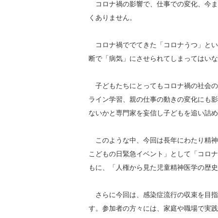
コロナ禍の影響で、仕事での変化、今ま
くありません。
コロナ禍ででてきた「コロナうつ」とい
断で「病気」にさせられてしまってはいな
子どもたちにとってもコロナ禍の社会の
ライン学習、親の仕事の動きの変化にも影
ないかと専門家を妄信し子どもを追い詰め
このような中、今回は長年にわたり精神
こどもの日緊急イベント」として「コロナ
もに、「人権から見た児童精神医学の歴史
さらに今回は、感染症流行の収束を目指
す。参加者の方々には、家庭や職場で実践