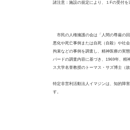
諸注意：施設の規定により、１Fの受付を
市民の人権擁護の会は「人間の尊厳の回
悪化や死亡事例または自死（自殺）や社会
拘束などの事例を調査し、精神医療の実態
バードの調査内容に基づき、1969年、
ス大学名誉教授のトーマス・サズ博士（故
特定非営利活動法人イマジンは、知的障害
す。