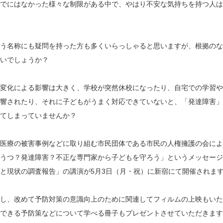
でにはなかった様々な制限がある中で、やはり不安な気持ちを持つ人は
う名称にも疑問を持った方も多くいらっしゃると思いますが、根拠のな
いでしょうか？
変化による影響は大きく、学校が突然休校になったり、自宅での学習や
響されたり、それに子どもがうまく対応できていないと、「発達障害」
てしまっていませんか？
医療の被害事例などに取り組む市民団体である市民の人権擁護の会によ
うつ？発達障害？不正な専門家から子どもを守ろう」というメッセージ
と現状の調査報告」の講演が5月3日（月・祝）に新宿にて開催されま
し、改めて予防対策の意識向上のために関連してフィルムの上映もいた
できる予防策などについて学べる冊子もプレゼントさせていただきます