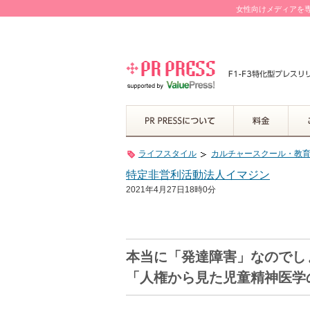
女性向けメディアを専
ライフスタイル
カルチャースクール・教
特定非営利活動法人イマジン
2021年4月27日18時0分
本当に「発達障害」なのでし
「人権から見た児童精神医学