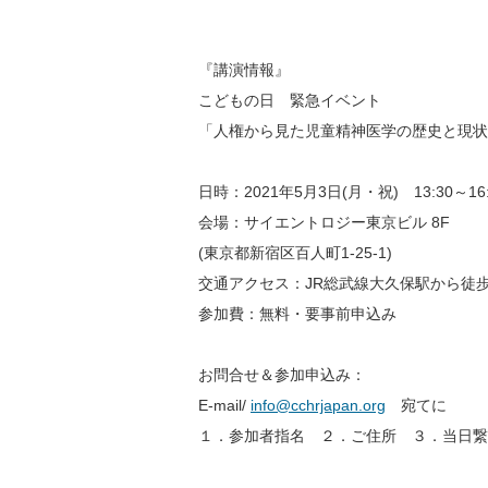
『講演情報』
こどもの日 緊急イベント
「人権から見た児童精神医学の歴史と現状
日時：2021年5月3日(月・祝) 13:30～16:
会場：サイエントロジー東京ビル 8F
(東京都新宿区百人町1-25-1)
交通アクセス：JR総武線大久保駅から徒歩
参加費：無料・要事前申込み
お問合せ＆参加申込み：
E-mail/
info@cchrjapan.org
宛てに
１．参加者指名 ２．ご住所 ３．当日繋