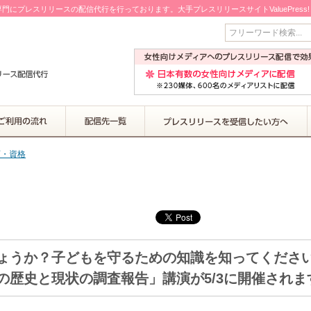
門にプレスリリースの配信代行を行っております。大手プレスリリースサイトValuePress
フリーワード検索...
育・資格
ょうか？子どもを守るための知識を知ってくださ
の歴史と現状の調査報告」講演が5/3に開催されま