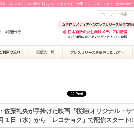
門にプレスリリースの配信代行を行っております。大手プレスリリースサイトValuePress
フリーワード検索...
・佐藤礼央が手掛けた映画『桜姫(オリジナル・サ
月１日（水）から「レコチョク」で配信スタート!!