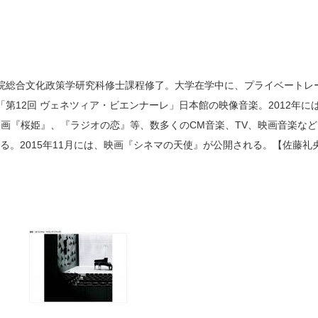
大学院総合文化政策学研究科修士課程修了。大学在学中に、プライベートレ
10年 「第12回 ヴェネツィア・ビエンナーレ」日本館の映像音楽。2012年に
映画『桜姫』、『ラジオの恋』等、数多くのCM音楽、TV、映画音楽な
。2015年11月には、映画『シネマの天使』が公開される。【佐藤礼央