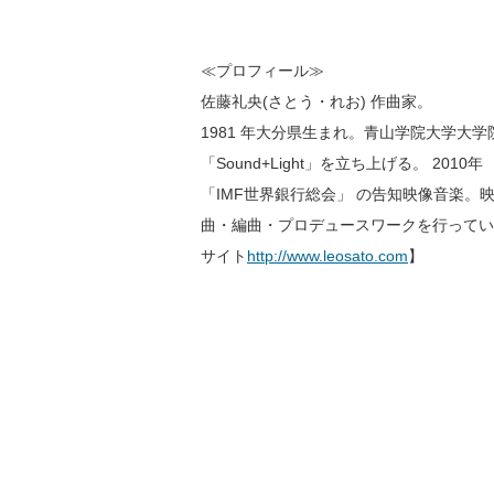
≪プロフィール≫
佐藤礼央(さとう・れお) 作曲家。
1981 年大分県生まれ。青山学院大学
「Sound+Light」を立ち上げる。 20
「IMF世界銀行総会」 の告知映像音楽。
曲・編曲・プロデュースワークを行っている
サイト
http://www.leosato.com
】