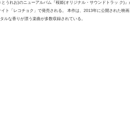
とうれお)のニューアルバム『桜姫(オリジナル・サウンドトラッ ク)』
サイト「レコチョク」で発売される。 本作は、2013年に公開された映
タルな香りが漂う楽曲が多数収録されている。