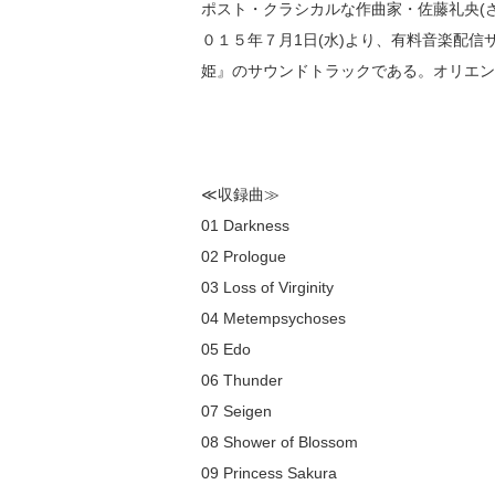
ポスト・クラシカルな作曲家・佐藤礼央(さ
０１５年７月1日(水)より、有料音楽配信
姫』のサウンドトラックである。オリエン
≪収録曲≫
01 Darkness
02 Prologue
03 Loss of Virginity
04 Metempsychoses
05 Edo
06 Thunder
07 Seigen
08 Shower of Blossom
09 Princess Sakura