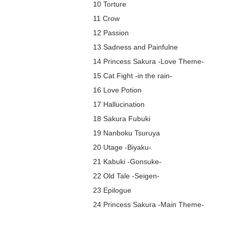
10 Torture
11 Crow
12 Passion
13 Sadness and Painfulne
14 Princess Sakura -Love Theme-
15 Cat Fight -in the rain-
16 Love Potion
17 Hallucination
18 Sakura Fubuki
19 Nanboku Tsuruya
20 Utage -Biyaku-
21 Kabuki -Gonsuke-
22 Old Tale -Seigen-
23 Epilogue
24 Princess Sakura -Main Theme-