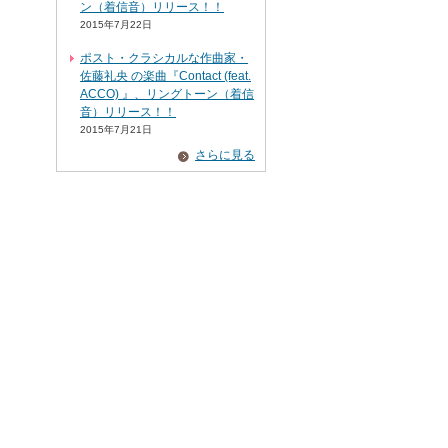
ン（着信音）リリース！！
2015年7月22日
ポスト・クラシカルな作曲家・
佐藤礼央 の楽曲『Contact (feat.
ACCO) 』、リングトーン（着信
音）リリース！！
2015年7月21日
さらに見る