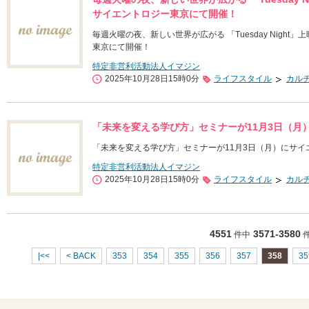
サイエントロジー東京にて開催！
毎週火曜の夜、新しい世界が広がる 「Tuesday Night」上映
東京にて開催！
特定非営利活動法人イマジン
2025年10月28日15時0分
ライフスタイル
カル
「未来を変える学び方」セミナーが11月3日（月
「未来を変える学び方」セミナーが11月3日（月）にサ
特定非営利活動法人イマジン
2025年10月28日15時0分
ライフスタイル
カル
4551
3571-3580
件中
|<<
< BACK
353
354
355
356
357
358
35