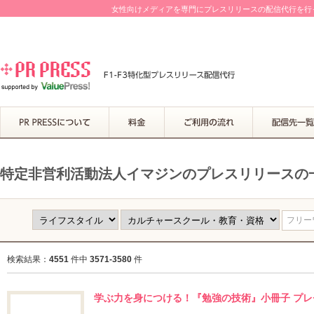
女性向けメディアを専門にプレスリリースの配信代行を行って
特定非営利活動法人イマジンのプレスリリースの
フリーワ
検索結果：
4551
件中
3571-3580
件
学ぶ力を身につける！『勉強の技術』小冊子 プ