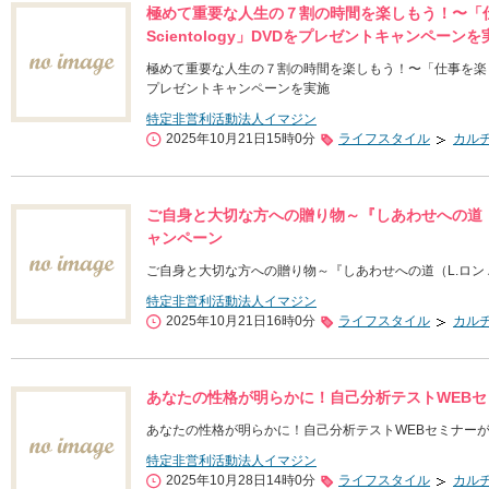
極めて重要な人生の７割の時間を楽しもう！〜「
Scientology」DVDをプレゼントキャンペーンを
極めて重要な人生の７割の時間を楽しもう！〜「仕事を楽しくす
プレゼントキャンペーンを実施
特定非営利活動法人イマジン
2025年10月21日15時0分
ライフスタイル
カル
ご自身と大切な方への贈り物～『しあわせへの道（
ャンペーン
ご自身と大切な方への贈り物～『しあわせへの道（L.ロン
特定非営利活動法人イマジン
2025年10月21日16時0分
ライフスタイル
カル
あなたの性格が明らかに！自己分析テストWEBセミ
あなたの性格が明らかに！自己分析テストWEBセミナーが1
特定非営利活動法人イマジン
2025年10月28日14時0分
ライフスタイル
カル