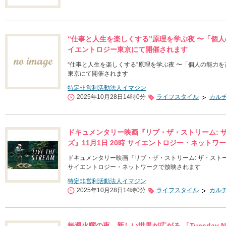
“仕事と人生を楽しくする”原理を学ぶ夜 〜「個人
イエントロジー東京にて開催されます
“仕事と人生を楽しくする”原理を学ぶ夜 〜「個人の能力を
東京にて開催されます
特定非営利活動法人イマジン
2025年10月28日14時0分
ライフスタイル
カル
ドキュメンタリー映画『リブ・ザ・ストリーム: 
ズ』11月1日 20時 サイエントロジー・ネットワ
ドキュメンタリー映画『リブ・ザ・ストリーム: ザ・ストー
サイエントロジー・ネットワークで放映されます
特定非営利活動法人イマジン
2025年10月28日14時0分
ライフスタイル
カル
毎週火曜の夜、新しい世界が広がる 「Tuesday Nig