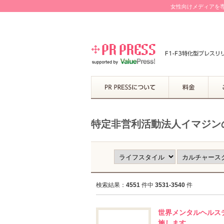
女性向けメディアを専
特定非営利活動法人イマジン
検索結果：
4551
件中
3531-3540
件
世界メンタルヘルス
施します