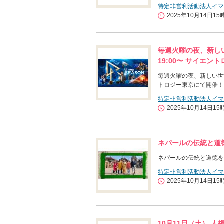
特定非営利活動法人イマ
2025年10月14日15
毎週火曜の夜、新しい世界
19:00〜 サイエ
毎週火曜の夜、新しい世界が広
トロジー東京にて開催！
特定非営利活動法人イマ
2025年10月14日15
ネパールの伝統と道
ネパールの伝統と道徳を
特定非営利活動法人イマ
2025年10月14日15
10月11日（土） 