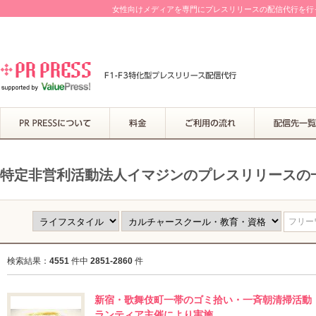
女性向けメディアを専門にプレスリリースの配信代行を行って
特定非営利活動法人イマジンのプレスリリースの
フリーワ
検索結果：
4551
件中
2851-2860
件
新宿・歌舞伎町一帯のゴミ拾い・一斉朝清掃活動 
ランティア主催により実施