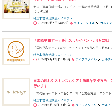
新宿・歌舞伎町一帯のゴミ拾い・一斉朝清掃活動 ～ 8月
により実施
特定非営利活動法人イマジン
2024年9月5日13時0分
ライフスタイル
カルチ
「国際平和デー」を記念したイベントが9月23日
「国際平和デー」を記念したイベントが9月23日（月祝）
特定非営利活動法人イマジン
2024年9月12日14時0分
ライフスタイル
カルチ
日常の疲れやストレスもケア！簡単な支援方法「
行います
日常の疲れやストレスもケア！簡単な支援方法「アシスト
特定非営利活動法人イマジン
2024年8月29日16時0分
ライフスタイル
カルチ