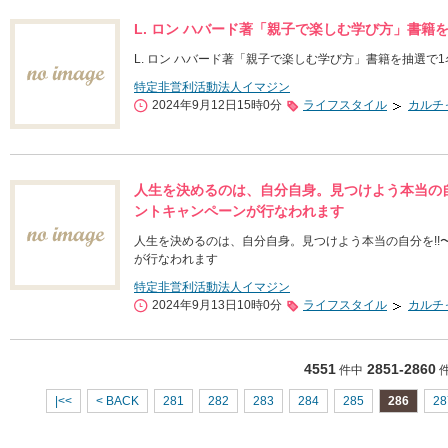
L. ロン ハバード著「親子で楽しむ学び方」書籍
L. ロン ハバード著「親子で楽しむ学び方」書籍を抽選で
特定非営利活動法人イマジン
2024年9月12日15時0分
ライフスタイル
カルチ
人生を決めるのは、自分自身。見つけよう本当の自
ントキャンペーンが行なわれます
人生を決めるのは、自分自身。見つけよう本当の自分を!!
が行なわれます
特定非営利活動法人イマジン
2024年9月13日10時0分
ライフスタイル
カルチ
4551
2851-2860
件中
|<<
< BACK
281
282
283
284
285
286
28