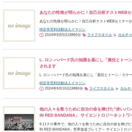
あなたの性格が明らかに！自己分析テストWEBセミ
あなたの性格が明らかに！自己分析テストWEBセミナーが8
特定非営利活動法人イマジン
2024年9月5日18時0分
ライフスタイル
カルチ
L. ロン ハバード氏の知識を基にし「責任とトー
されます
L. ロン ハバード氏の知識を基にし「責任とトーン・スケ
特定非営利活動法人イマジン
2024年9月10日18時0分
ライフスタイル
カルチ
他の人々を救うために自分の命を捧げた”赤いバンダ
IN RED BANDANA」 サイエントロジーネット
9.11テロ事件で、他の人々を救うために自分の命を捧げた”
IN RED BANDANA」世界放送プレミア～ サイエント