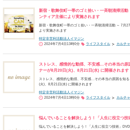
新宿・歌舞伎町一帯のゴミ拾い・一斉朝清掃活動 ～
ンティア主催により実施されます
新宿・歌舞伎町一帯のゴミ拾い・一斉朝清掃活動 ～ 7月2
より実施されます
特定非営利活動法人イマジン
2024年7月4日13時0分
ライフスタイル
カルチ
ストレス、感情的な動揺、不安感…その本当の原因
ナーが8月20日(火)、8月21日(水) に開催されます
ストレス、感情的な動揺、不安感…その本当の原因を知る～「
(火)、8月21日(水) に開催されます
特定非営利活動法人イマジン
2024年7月4日13時0分
ライフスタイル
カルチ
悩んでいることを解決しよう！「人生に役立つ技術
悩んでいることを解決しよう！「人生に役立つ技術」DV