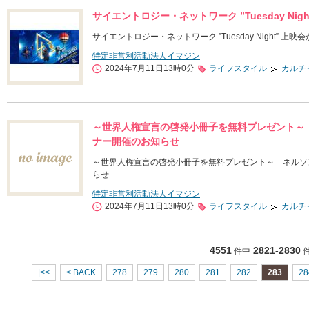
サイエントロジー・ネットワーク ”Tuesday Ni
サイエントロジー・ネットワーク ”Tuesday Night” 上
特定非営利活動法人イマジン
2024年7月11日13時0分
ライフスタイル
カルチ
～世界人権宣言の啓発小冊子を無料プレゼント～
ナー開催のお知らせ
～世界人権宣言の啓発小冊子を無料プレゼント～ ネルソ
らせ
特定非営利活動法人イマジン
2024年7月11日13時0分
ライフスタイル
カルチ
4551
2821-2830
件中
|<<
< BACK
278
279
280
281
282
283
28