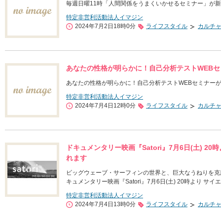
毎週日曜11時「人間関係をうまくいかせるセミナー」が
特定非営利活動法人イマジン
2024年7月2日18時0分
ライフスタイル
カルチ
あなたの性格が明らかに！自己分析テストWEBセミ
あなたの性格が明らかに！自己分析テストWEBセミナーが6
特定非営利活動法人イマジン
2024年7月4日12時0分
ライフスタイル
カルチ
ドキュメンタリー映画『Satori』7月6日(土) 
れます
ビッグウェーブ・サーフィンの世界と、巨大なうねりを克
キュメンタリー映画『Satori』7月6日(土) 20時より
特定非営利活動法人イマジン
2024年7月4日13時0分
ライフスタイル
カルチ