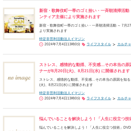
新宿・歌舞伎町一帯のゴミ拾い・一斉朝清掃活動 ～
ンティア主催により実施されます
新宿・歌舞伎町一帯のゴミ拾い・一斉朝清掃活動 ～ 7月2
より実施されます
特定非営利活動法人イマジン
2024年7月4日13時0分
ライフスタイル
カルチ
ストレス、感情的な動揺、不安感…その本当の原因
ナーが8月20日(火)、8月21日(水) に開催されます
ストレス、感情的な動揺、不安感…その本当の原因を知る～「
(火)、8月21日(水) に開催されます
特定非営利活動法人イマジン
2024年7月4日13時0分
ライフスタイル
カルチ
悩んでいることを解決しよう！「人生に役立つ技術
悩んでいることを解決しよう！「人生に役立つ技術」DV