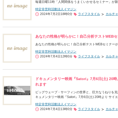
毎週日曜11時「人間関係をうまくいかせるセミナー」が
特定非営利活動法人イマジン
2024年7月2日18時0分
ライフスタイル
カルチ
あなたの性格が明らかに！自己分析テストWEBセミ
あなたの性格が明らかに！自己分析テストWEBセミナーが6
特定非営利活動法人イマジン
2024年7月4日12時0分
ライフスタイル
カルチ
ドキュメンタリー映画『Satori』7月6日(土) 
れます
ビッグウェーブ・サーフィンの世界と、巨大なうねりを克
キュメンタリー映画『Satori』7月6日(土) 20時より
特定非営利活動法人イマジン
2024年7月4日13時0分
ライフスタイル
カルチ