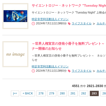
サイエントロジー・ネットワーク ”Tuesday Ni
サイエントロジー・ネットワーク ”Tuesday Night” 上
特定非営利活動法人イマジン
2024年7月11日13時0分
ライフスタイル
カルチ
～世界人権宣言の啓発小冊子を無料プレゼント～
ナー開催のお知らせ
～世界人権宣言の啓発小冊子を無料プレゼント～ ネルソ
らせ
特定非営利活動法人イマジン
2024年7月11日13時0分
ライフスタイル
カルチ
4551
2821-2830
件中
|<<
< BACK
278
279
280
281
282
283
28