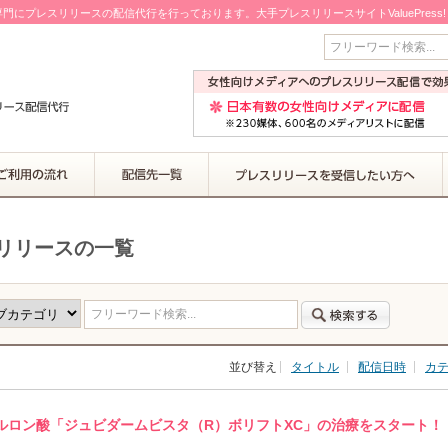
門にプレスリリースの配信代行を行っております。大手プレスリリースサイトValuePress
フリーワード検索...
リリースの一覧
フリーワード検索...
並び替え
タイトル
配信日時
カ
ルロン酸「ジュビダームビスタ（R）ボリフトXC」の治療をスタート！