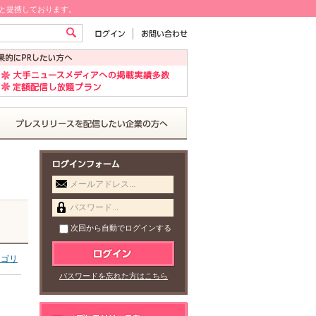
!と提携しております。
メールアドレス...
パスワード...
次回から自動でログインする
テゴリ
パスワードを忘れた方はこちら