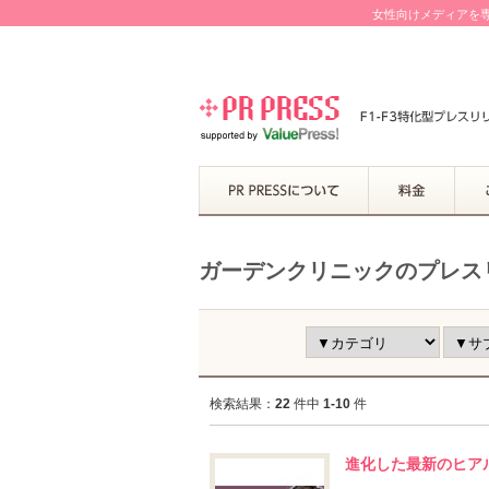
女性向けメディアを専
ガーデンクリニックのプレス
検索結果：
22
件中
1-10
件
進化した最新のヒア