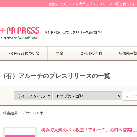
女性向けメディアを専門にプレスリリースの配信代行を行って
（有）アルーチのプレスリリースの一覧
フリーワ
検索結果：
3
件中
1-3
件
横浜で人気のパン教室「アルーチ」の岡本智美に