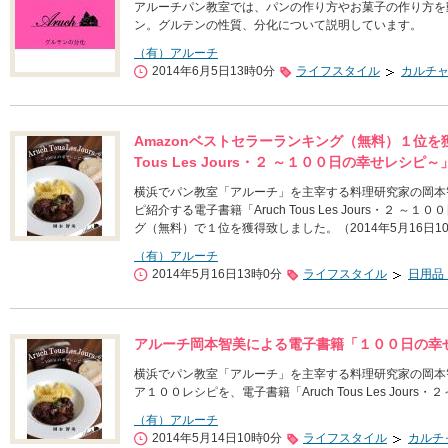
アルーチパン教室では、パンの作り方やお菓子の作り方を
ン。グルテンの性質、分化について説明しています。
（有）アルーチ
2014年6月5日13時0分
ライフスタイル
カルチ
Amazonベストセラーランキング（無料）１位を
Tous Les Jours・２ ～１００日の幸せレシピ～
横浜でパン教室「アルーチ」を主宰する料理研究家の岡本
ピ紹介する電子書籍「Aruch Tous Les Jours・２
グ（無料）で１位を獲得致しました。（2014年5月16日1
（有）アルーチ
2014年5月16日13時0分
ライフスタイル
日用品
アルーチ岡本智美による電子書籍「１００日の幸
横浜でパン教室「アルーチ」を主宰する料理研究家の岡本
ア１００レシピを、電子書籍「Aruch Tous Les Jou
（有）アルーチ
2014年5月14日10時0分
ライフスタイル
カルチ