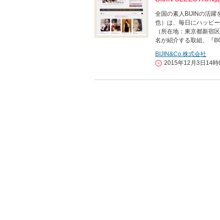
全国の素人BIJINの活
也）は、毎日にハッピー
（所在地：東京都新宿区
名が紹介する取組、『BON
BIJIN&Co.株式会社
2015年12月3日14時