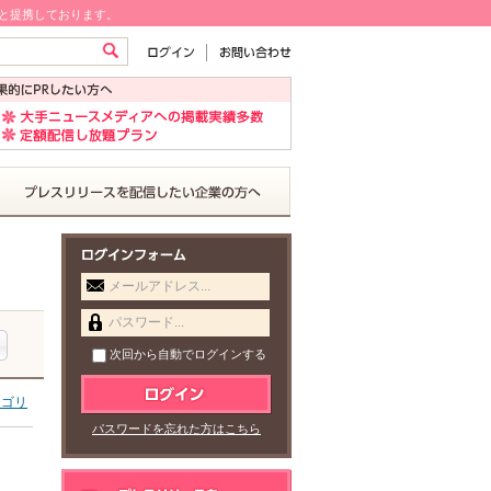
!と提携しております。
メールアドレス...
パスワード...
次回から自動でログインする
テゴリ
パスワードを忘れた方はこちら