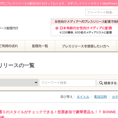
門にプレスリリースの配信代行を行っております。大手プレスリリースサイトValuePress
フリーワード検索...
スリリースの一覧
フリーワード検索...
並び替え
タイトル
配信日時
カ
通りのスタイルがチェックできる！投票参加で豪華景品も！？ BONNE
開催