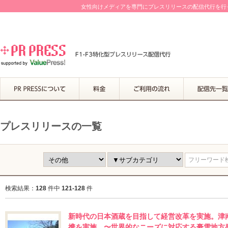
女性向けメディアを専門にプレスリリースの配信代行を行って
プレスリリースの一覧
フリーワード検索
検索結果：
128
件中
121-128
件
新時代の日本酒蔵を目指して経営改革を実施。津南
携を実施。〜世界的なニーズに対応する豪雪地方