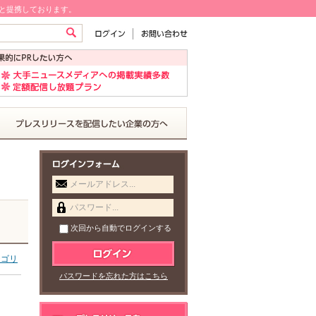
!と提携しております。
メールアドレス...
パスワード...
次回から自動でログインする
テゴリ
パスワードを忘れた方はこちら