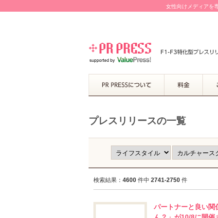
女性向けメディアを専
プレスリリースの一覧
検索結果：
4600
件中
2741-2750
件
パートナーと良い関
ん？」が10/8に開