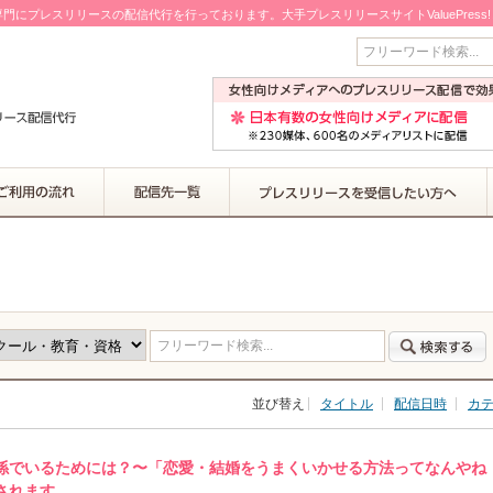
門にプレスリリースの配信代行を行っております。大手プレスリリースサイトValuePress
フリーワード検索...
フリーワード検索...
並び替え
タイトル
配信日時
カ
係でいるためには？〜「恋愛・結婚をうまくいかせる方法ってなんやね
催されます