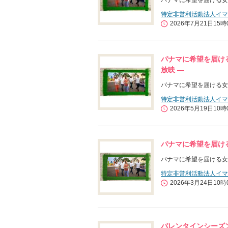
パナマに希望を届ける女性
特定非営利活動法人イマ
2026年7月21日15時
パナマに希望を届ける
放映 ―
パナマに希望を届ける女性
特定非営利活動法人イマ
2026年5月19日10時
パナマに希望を届ける
パナマに希望を届ける女
特定非営利活動法人イマ
2026年3月24日10時
バレンタインシーズ