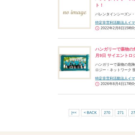
ト！
バレンタインシーズン・
特定非営利活動法人イマ
2022年2月8日15時
ハンガリーで薬物の
月9日 サイエントロ
ハンガリーで薬物の危険
ロジー・ネットワーク 
特定非営利活動法人イマ
2026年8月4日17時
|<<
< BACK
270
271
2