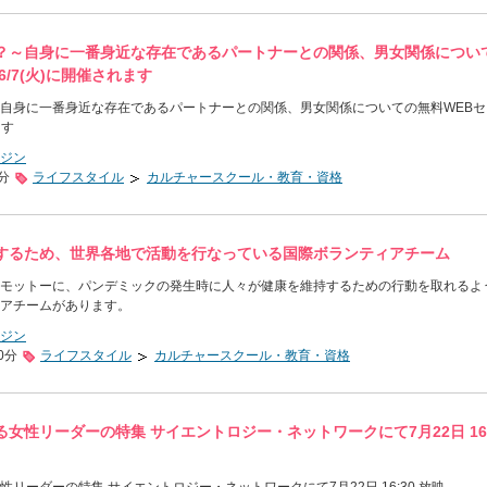
？～自身に一番身近な存在であるパートナーとの関係、男女関係につい
/7(火)に開催されます
自身に一番身近な存在であるパートナーとの関係、男女関係についての無料WEBセ
ます
ジン
0分
ライフスタイル
カルチャースクール・教育・資格
するため、世界各地で活動を行なっている国際ボランティアチーム
モットーに、パンデミックの発生時に人々が健康を維持するための行動を取れるよ
アチームがあります。
ジン
0分
ライフスタイル
カルチャースクール・教育・資格
女性リーダーの特集 サイエントロジー・ネットワークにて7月22日 16: