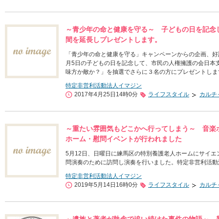
～青少年の命と健康を守る～ 子どもの日を記念
間を延長しプレゼントします。
「青少年の命と健康を守る」キャンペーンからの企画、好
月5日の子どもの日を記念して、市民の人権擁護の会日本
味方か敵か？」を抽選でさらに３名の方にプレゼントしま
特定非営利活動法人イマジン
2017年4月25日14時0分
ライフスタイル
カルチ
～重たい雰囲気もどこかへ行ってしまう～ 音楽
ホーム・慰問イベントが行われました
5月12日、日曜日に練馬区の特別養護老人ホームにサイ
問演奏のために訪問し演奏を行いました。特定非営利活動
特定非営利活動法人イマジン
2019年5月14日16時0分
ライフスタイル
カルチ