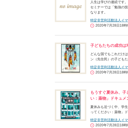
人生は学びの連続です。
セミナーでは「勉強の技
なります。
特定非営利活動法人イマ
2020年7月28日18時
子どもたちの成功は
どんな国でもこれだけは
ン（先住民）の子どもた
特定非営利活動法人イマ
2020年7月28日18時
もうすぐ夏休み、子
い：薬物」ドキュメ
夏休みも近づく中、学生
ってください：薬物」ド
特定非営利活動法人イマ
2020年7月28日18時