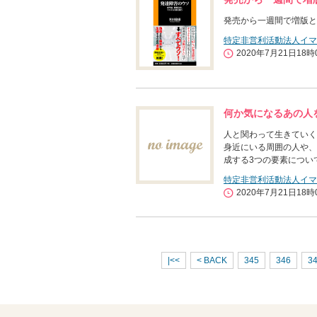
発売から一週間で増版と
特定非営利活動法人イマ
2020年7月21日18時
何か気になるあの人
人と関わって生きていく
身近にいる周囲の人や、
成する3つの要素につい
特定非営利活動法人イマ
2020年7月21日18時
|<<
< BACK
345
346
3