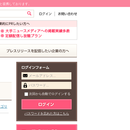
!と提携しております。
メールアドレス...
パスワード...
次回から自動でログインする
テゴリ
パスワードを忘れた方はこちら