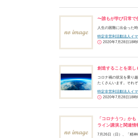
〜誰もが学び日常で
人生の困難に出会った時
特定非営利活動法人イマ
2020年7月28日18時
創造することを楽し
コロナ禍の状況を乗り越
たくさんいます。それぞ
特定非営利活動法人イマ
2020年7月28日18時
「コロナうつ」かも
ライン講演と関連情
7月26日（日）、「精