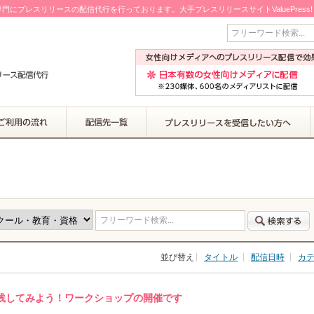
門にプレスリリースの配信代行を行っております。大手プレスリリースサイトValuePress
フリーワード検索...
フリーワード検索...
並び替え
タイトル
配信日時
カ
践してみよう！ワークショップの開催です