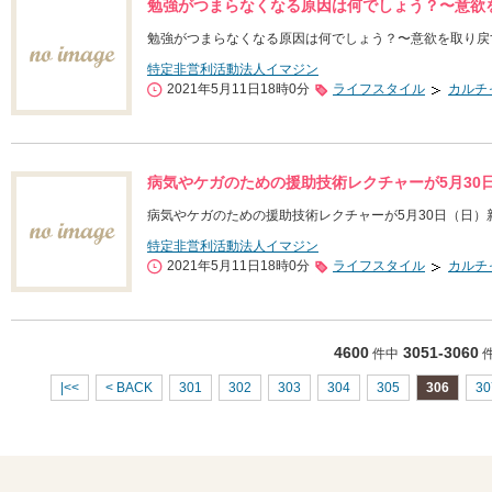
勉強がつまらなくなる原因は何でしょう？〜意欲
勉強がつまらなくなる原因は何でしょう？〜意欲を取り戻
特定非営利活動法人イマジン
2021年5月11日18時0分
ライフスタイル
カルチ
病気やケガのための援助技術レクチャーが5月30
病気やケガのための援助技術レクチャーが5月30日（日）
特定非営利活動法人イマジン
2021年5月11日18時0分
ライフスタイル
カルチ
4600
3051-3060
件中
|<<
< BACK
301
302
303
304
305
306
30