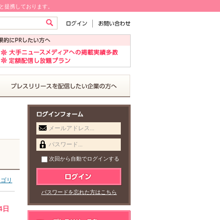
!と提携しております。
メールアドレス...
パスワード...
次回から自動でログインする
テゴリ
パスワードを忘れた方はこちら
4日