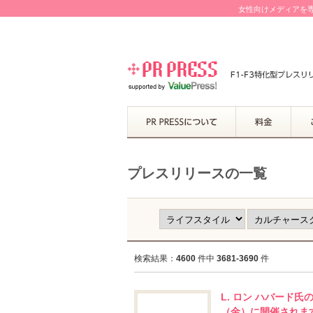
女性向けメディアを専
プレスリリースの一覧
検索結果：
4600
件中
3681-3690
件
L. ロン ハバード
（金）に開催されま