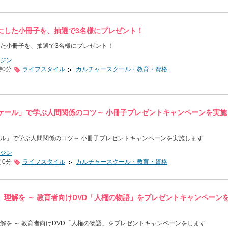
にした小冊子を、抽選で3名様にプレゼント！
た小冊子を、抽選で3名様にプレゼント！
ジン
時0分
ライフスタイル
カルチャースクール・教育・資格
ケール」で学ぶ人間関係のコツ～ 小冊子プレゼントキャンペーンを実施
ル」で学ぶ人間関係のコツ～ 小冊子プレゼントキャンペーンを実施します
ジン
時0分
ライフスタイル
カルチャースクール・教育・資格
、理解を ～ 教育者向けDVD「人権の物語」をプレゼントキャンペーン
解を ～ 教育者向けDVD「人権の物語」をプレゼントキャンペーンをします