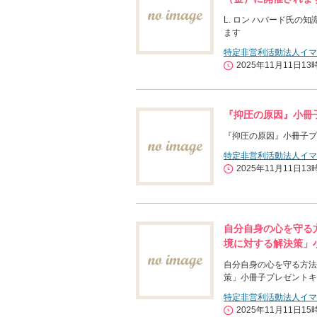
L. ロン ハバード氏
ます
特定非営利活動法人イマ
2025年11月11日13
『抑圧の原因』小冊
『抑圧の原因』小冊子プ
特定非営利活動法人イマ
2025年11月11日13
自分自身の心を守る方
境に対する解決策」
自分自身の心を守る方法
策」小冊子プレゼントキ
特定非営利活動法人イマ
2025年11月11日15