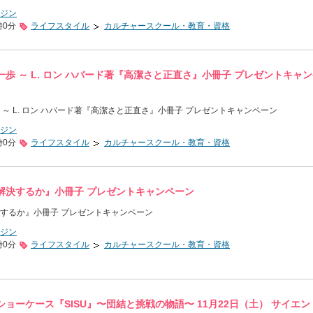
ジン
時0分
ライフスタイル
カルチャースクール・教育・資格
歩 ～ L. ロン ハバード著『高潔さと正直さ』小冊子 プレゼントキャ
～ L. ロン ハバード著『高潔さと正直さ』小冊子 プレゼントキャンペーン
ジン
時0分
ライフスタイル
カルチャースクール・教育・資格
解決するか』小冊子 プレゼントキャンペーン
するか』小冊子 プレゼントキャンペーン
ジン
時0分
ライフスタイル
カルチャースクール・教育・資格
ョーケース『SISU』〜団結と挑戦の物語〜 11月22日（土） サイエン