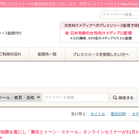
門にプレスリリースの配信代行を行っております。大手プレスリリースサイトValuePress
フリーワード検索...
フリーワード検索...
並び替え
タイトル
配信日時
カ
氏の知識を基にし「責任とトーン・スケール」オンラインセミナーが11月1
す