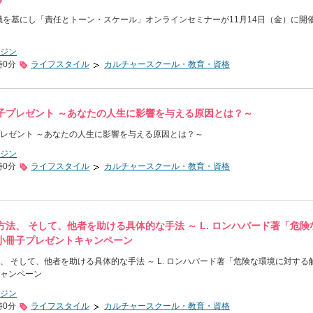
の知識を基にし「責任とトーン・スケール」オンラインセミナーが11月14日（金）に開
ジン
時0分
ライフスタイル
カルチャースクール・教育・資格
子プレゼント ～あなたの人生に影響を与える原因とは？～
レゼント ～あなたの人生に影響を与える原因とは？～
ジン
時0分
ライフスタイル
カルチャースクール・教育・資格
法、 そして、他者を助ける具体的な手法 ～ L. ロンハバード著「危険
小冊子プレゼントキャンペーン
、 そして、他者を助ける具体的な手法 ～ L. ロンハバード著「危険な環境に対する
ャンペーン
ジン
時0分
ライフスタイル
カルチャースクール・教育・資格