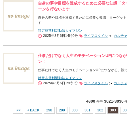
自身の夢や目標を達成するために必要な知識「タ
ーンを行ないます
自身の夢や目標を達成するために必要な知識「ターゲット
す
特定非営利活動法人イマジン
2025年3月6日14時0分
ライフスタイル
カルチ
仕事だけでなく人生のモチベーションUPにつなが
ン！
仕事だけでなく人生のモチベーションUPにつながる、観
特定非営利活動法人イマジン
2025年3月6日15時0分
ライフスタイル
カルチ
4600
3021-3030
件中
|<<
< BACK
298
299
300
301
302
303
30