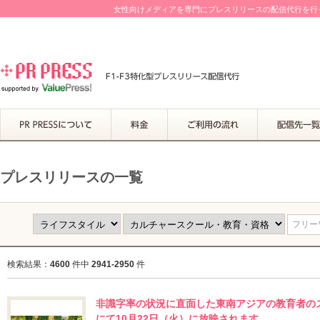
女性向けメディアを専門にプレスリリースの配信代行を行って
プレスリリースの一覧
フリーワ
検索結果：
4600
件中
2941-2950
件
非識字率の状況に直面した東南アジアの教育者のス
にて10月22日（火）に放映されます