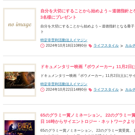
自分を大切にすることから始めよう～道徳指針と
3名様にプレゼント
自分を大切にすることから始めよう～道徳指針となる冊子
ト
特定非営利活動法人イマジン
2024年10月18日10時0分
ライフスタイル
カル
ドキュメンタリー映画『ボウメーカー』11月2日
ドキュメンタリー映画『ボウメーカー』11月2日(土)に
特定非営利活動法人イマジン
2024年10月22日14時0分
ライフスタイル
カル
65のグラミー賞ノミネーション。 22のグラミー
日 16時からサイエントロジー・ネットワークよ
65のグラミー賞ノミネーション。 22のグラミー賞受賞。 