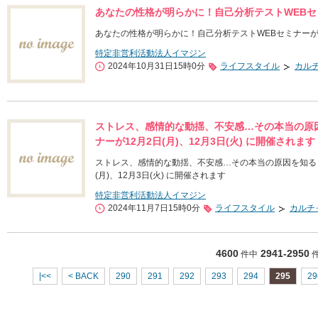
あなたの性格が明らかに！自己分析テストWEBセミ
あなたの性格が明らかに！自己分析テストWEBセミナーが1
特定非営利活動法人イマジン
2024年10月31日15時0分
ライフスタイル
カル
ストレス、感情的な動揺、不安感…その本当の原因
ナーが12月2日(月)、12月3日(火) に開催されます
ストレス、感情的な動揺、不安感…その本当の原因を知る～「
(月)、12月3日(火) に開催されます
特定非営利活動法人イマジン
2024年11月7日15時0分
ライフスタイル
カルチ
4600
2941-2950
件中
|<<
< BACK
290
291
292
293
294
295
29