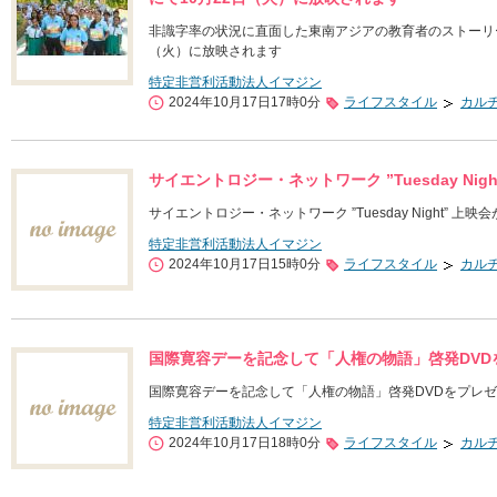
非識字率の状況に直面した東南アジアの教育者のストーリー
（火）に放映されます
特定非営利活動法人イマジン
2024年10月17日17時0分
ライフスタイル
カル
サイエントロジー・ネットワーク ”Tuesday Ni
サイエントロジー・ネットワーク ”Tuesday Night” 
特定非営利活動法人イマジン
2024年10月17日15時0分
ライフスタイル
カル
国際寛容デーを記念して「人権の物語」啓発DVD
国際寛容デーを記念して「人権の物語」啓発DVDをプレ
特定非営利活動法人イマジン
2024年10月17日18時0分
ライフスタイル
カル