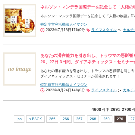
ネルソン・マンデラ国際デーを記念して「人権の
ネルソン・マンデラ国際デーを記念して「人権の物語」D
特定非営利活動法人イマジン
2023年7月18日17時0分
ライフスタイル
カルチ
あなたの潜在能力を引き出し、トラウマの悪影響を消
26、27日 3日間、ダイアネティックス・セミナ
あなたの潜在能力を引き出し、トラウマの悪影響を消し去り、ス
ダイアネティックス・セミナーが開催されます！
特定非営利活動法人イマジン
2023年8月24日14時0分
ライフスタイル
カルチ
4600
2691-2700
件中
|<<
< BACK
265
266
267
268
269
270
27