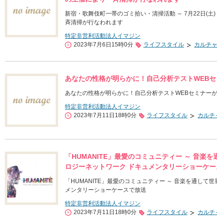
新宿・歌舞伎町一帯のゴミ拾い・清掃活動 ～ 7月22日(
斉清掃が行なわれます
特定非営利活動法人イマジン
2023年7月6日15時0分
ライフスタイル
カルチ
あなたの性格が明らかに！自己分析テストWEBセミ
あなたの性格が明らかに！自己分析テストWEBセミナーが6
特定非営利活動法人イマジン
2023年7月11日18時0分
ライフスタイル
カルチ
「HUMANITE」最愛のコミュニティー ～ 音楽
ロジーネットワーク ドキュメンタリーショーケー
「HUMANITE」最愛のコミュニティー ～ 音楽を通して世
メンタリーショーケースで放送
特定非営利活動法人イマジン
2023年7月11日18時0分
ライフスタイル
カルチ