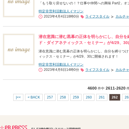
「もう取り戻せないの！？仕事や仲間への興味 Part2」
特定非営利活動法人イマジン
2023年4月4日18時0分
ライフスタイル
カルチ
潜在意識に潜む黒幕の正体を明らかにし、自分を
ド・ダイアネティックス・セミナー」が4/29、3
潜在意識に潜む黒幕の正体を明らかにし、自分を縛りつけ
ィックス・セミナー」が4/29、30に開催されます！
特定非営利活動法人イマジン
2023年4月6日14時0分
ライフスタイル
カルチ
4600
2611-2620
件中
|<<
< BACK
257
258
259
260
261
262
26