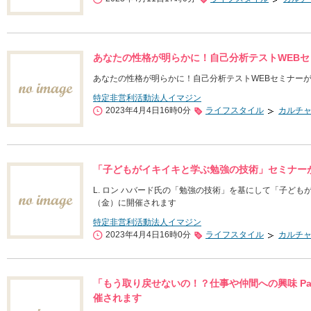
あなたの性格が明らかに！自己分析テストWEBセミ
あなたの性格が明らかに！自己分析テストWEBセミナーが3
特定非営利活動法人イマジン
2023年4月4日16時0分
ライフスタイル
カルチ
「子どもがイキイキと学ぶ勉強の技術」セミナーが
L. ロン ハバード氏の「勉強の技術」を基にして「子ども
（金）に開催されます
特定非営利活動法人イマジン
2023年4月4日16時0分
ライフスタイル
カルチ
「もう取り戻せないの！？仕事や仲間への興味 Pa
催されます