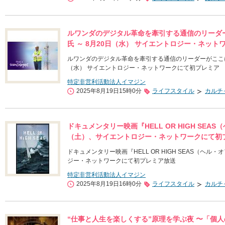
ルワンダのデジタル革命を牽引する通信のリーダ
氏 ～ 8月20日（水） サイエントロジー・ネッ
ルワンダのデジタル革命を牽引する通信のリーダーがここに
（水） サイエントロジー・ネットワークにて初プレミア
特定非営利活動法人イマジン
2025年8月19日15時0分
ライフスタイル
カルチ
ドキュメンタリー映画『HELL OR HIGH SE
（土）、サイエントロジー・ネットワークにて初
ドキュメンタリー映画『HELL OR HIGH SEAS（ヘ
ジー・ネットワークにて初プレミア放送
特定非営利活動法人イマジン
2025年8月19日16時0分
ライフスタイル
カルチ
“仕事と人生を楽しくする”原理を学ぶ夜 〜「個