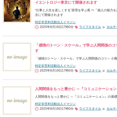
イエントロジー東京にて開催されます
“仕事と人生を楽しくする”原理を学ぶ夜 〜「個人の能力
京にて開催されます
特定非営利活動法人イマジン
2025年8月19日17時0分
ライフスタイル
カルチ
「感情のトーン・スケール」で学ぶ人間関係のコ
す
「感情のトーン・スケール」で学ぶ人間関係のコツ～ 小
特定非営利活動法人イマジン
2025年8月19日17時0分
ライフスタイル
カルチ
人間関係をもっと豊かに ～『コミュニケーショ
人間関係をもっと豊かに ～『コミュニケーション』の基
特定非営利活動法人イマジン
2025年8月19日17時0分
ライフスタイル
カルチ