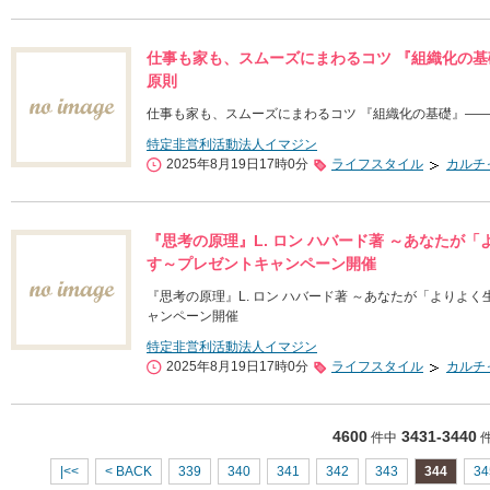
仕事も家も、スムーズにまわるコツ 『組織化の
原則
仕事も家も、スムーズにまわるコツ 『組織化の基礎』―
特定非営利活動法人イマジン
2025年8月19日17時0分
ライフスタイル
カルチ
『思考の原理』L. ロン ハバード著 ～あなたが
す～プレゼントキャンペーン開催
『思考の原理』L. ロン ハバード著 ～あなたが「より
ャンペーン開催
特定非営利活動法人イマジン
2025年8月19日17時0分
ライフスタイル
カルチ
4600
3431-3440
件中
|<<
< BACK
339
340
341
342
343
344
34