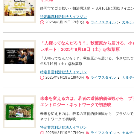
静岡市でゴミ拾い・朝清掃活動 ～ 8月16日に国際サイ
特定非営利活動法人イマジン
2025年8月19日17時0分
ライフスタイル
カルチ
「人権ってなんだろう？」秋葉原から届ける、小
レポート｜2025年8月16日（土）@秋葉原
「人権ってなんだろう？」秋葉原から届ける、小さな気づき
年8月16日（土）@秋葉原
特定非営利活動法人イマジン
2025年8月19日18時0分
ライフスタイル
カルチ
未来を変える力は、若者の道徳的価値観から—ブラ
エントロジー・ネットワークで初放映
未来を変える力は、若者の道徳的価値観から—ブラジルで広
ネットワークで初放映
特定非営利活動法人イマジン
2025年8月19日17時0分
ライフスタイル
カルチ