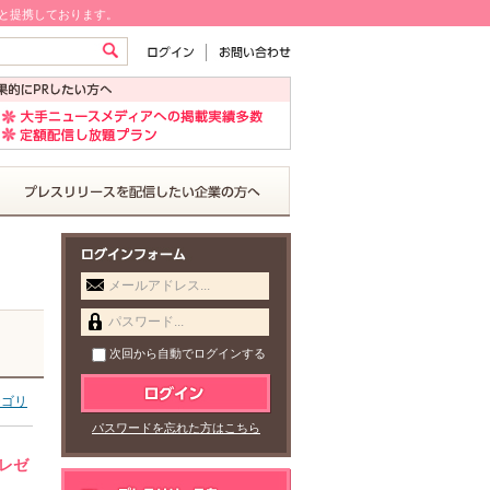
!と提携しております。
メールアドレス...
パスワード...
次回から自動でログインする
テゴリ
パスワードを忘れた方はこちら
レゼ