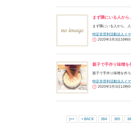
まず隣にいる人から
まず隣にいる人から、人
特定非営利活動法人イマ
2020年3月3日16時
親子で手作り味噌を
親子で手作り味噌を作ろ
特定非営利活動法人イマ
2020年3月3日12時
|<<
< BACK
364
365
3