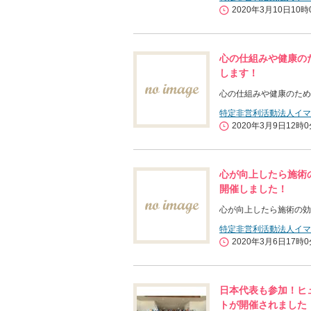
2020年3月10日10時
心の仕組みや健康の
します！
心の仕組みや健康のため
特定非営利活動法人イマ
2020年3月9日12時
心が向上したら施術
開催しました！
心が向上したら施術の効
特定非営利活動法人イマ
2020年3月6日17時
日本代表も参加！ヒ
トが開催されました