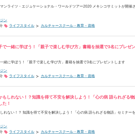
マンライツ・エジュケーショナル・ワールドツアー2020 メキシコサミットが開催
ジン
0分
ライフスタイル
カルチャースクール・教育・資格
子で一緒に学ぼう！「親子で楽しむ学び方」書籍を抽選で3名にプレゼ
一緒に学ぼう！「親子で楽しむ学び方」書籍を抽選で3名にプレゼントします
ジン
0分
ライフスタイル
カルチャースクール・教育・資格
かもしれない！？知識を得て不安を解決しよう！「心の病 語られざる物
した！
しれない！？ 知識を得て不安を解決しよう！「心の病 語られざる物語」セミナー
ジン
0分
ライフスタイル
カルチャースクール・教育・資格