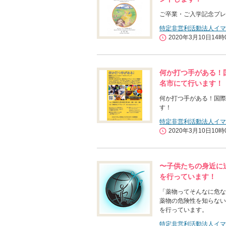
ご卒業・ご入学記念プレ
特定非営利活動法人イマ
2020年3月10日14時
何か打つ手がある！国
名市にて行います！
何か打つ手がある！国際
す！
特定非営利活動法人イマ
2020年3月10日10時
〜子供たちの身近に
を行っています！
「薬物ってそんなに危な
薬物の危険性を知らない
を行っています。
特定非営利活動法人イマ