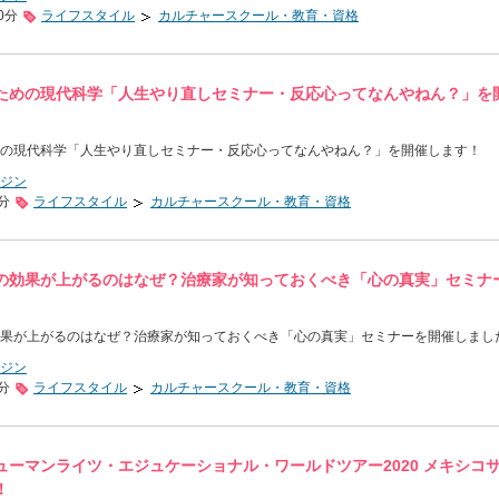
0分
ライフスタイル
カルチャースクール・教育・資格
ための現代科学「人生やり直しセミナー・反応心ってなんやねん？」を
の現代科学「人生やり直しセミナー・反応心ってなんやねん？」を開催します！
ジン
0分
ライフスタイル
カルチャースクール・教育・資格
の効果が上がるのはなぜ？治療家が知っておくべき「心の真実」セミナ
果が上がるのはなぜ？治療家が知っておくべき「心の真実」セミナーを開催しまし
ジン
0分
ライフスタイル
カルチャースクール・教育・資格
ューマンライツ・エジュケーショナル・ワールドツアー2020 メキシコ
！