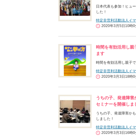
日本代表も参加！ヒュー
した！
特定非営利活動法人イマ
2020年3月5日10時
時間を有効活用し親
ます
時間を有効活用し親子で
特定非営利活動法人イマ
2020年3月3日18時
うちの子、発達障害
セミナーを開催しま
うちの子、発達障害かも
しました！
特定非営利活動法人イマ
2020年3月3日16時