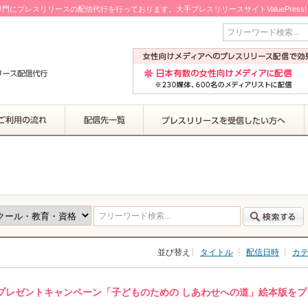
門にプレスリリースの配信代行を行っております。大手プレスリリースサイトValuePress
フリーワード検索...
フリーワード検索...
並び替え
タイトル
配信日時
カ
プレゼントキャンペーン「子どものための しあわせへの道」絵本版をプ