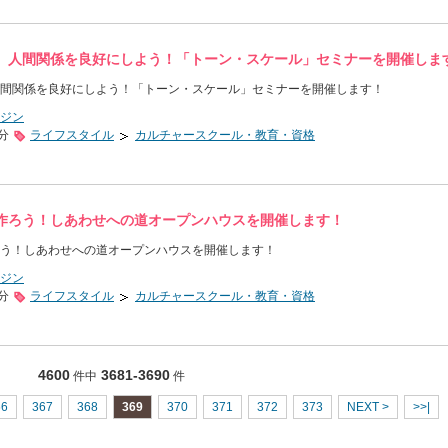
、人間関係を良好にしよう！「トーン・スケール」セミナーを開催しま
間関係を良好にしよう！「トーン・スケール」セミナーを開催します！
ジン
0分
ライフスタイル
カルチャースクール・教育・資格
作ろう！しあわせへの道オープンハウスを開催します！
う！しあわせへの道オープンハウスを開催します！
ジン
0分
ライフスタイル
カルチャースクール・教育・資格
4600
3681-3690
件中
件
66
367
368
369
370
371
372
373
NEXT >
>>|