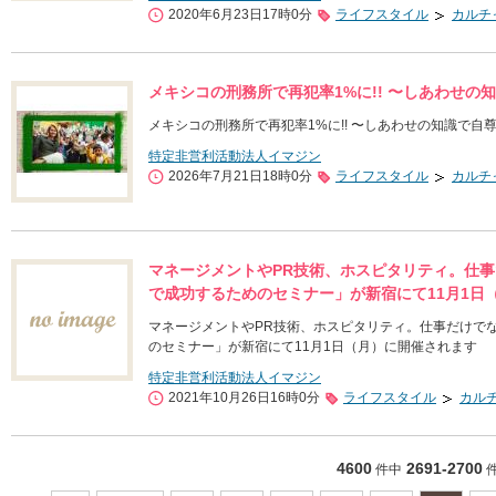
2020年6月23日17時0分
ライフスタイル
カルチ
メキシコの刑務所で再犯率1%に!! 〜しあわせの
メキシコの刑務所で再犯率1%に!! 〜しあわせの知識で自
特定非営利活動法人イマジン
2026年7月21日18時0分
ライフスタイル
カルチ
マネージメントやPR技術、ホスピタリティ。仕
で成功するためのセミナー」が新宿にて11月1日
マネージメントやPR技術、ホスピタリティ。仕事だけで
のセミナー」が新宿にて11月1日（月）に開催されます
特定非営利活動法人イマジン
2021年10月26日16時0分
ライフスタイル
カル
4600
2691-2700
件中