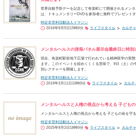
世界自殺予防デーを記念して有楽町にて開催されるメンタ
は、ドキュメンタリーDVDを参加者に無料でプレゼント
特定非営利活動法人イマジン
2016年9月5日15時0分
ライフスタイル
カルチ
メンタルヘルスの啓発パネル展示会最終日に特別
現在、有楽町駅前地下広場で行われている精神医学の実態
ます。このイベントを絞めくくくる意味で、9日（土）の午
別レクチャーを開催します。
特定非営利活動法人イマジン
2019年3月11日10時0分
ライフスタイル
カルチ
メンタルヘルスと人権の視点から考える 子どもの
メンタルヘルスと人権の視点から考える 子どもの命を守る
特定非営利活動法人イマジン
2025年9月2日18時0分
ライフスタイル
カルチ