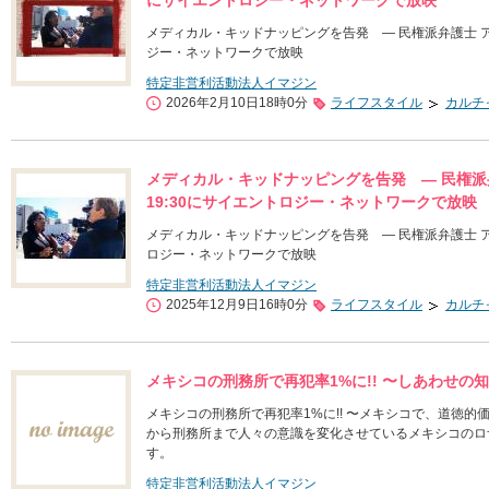
にサイエントロジー・ネットワークで放映
メディカル・キッドナッピングを告発 ― 民権派弁護士 アリ
ジー・ネットワークで放映
特定非営利活動法人イマジン
2026年2月10日18時0分
ライフスタイル
カルチ
メディカル・キッドナッピングを告発 ― 民権派弁
19:30にサイエントロジー・ネットワークで放映
メディカル・キッドナッピングを告発 ― 民権派弁護士 アリ
ロジー・ネットワークで放映
特定非営利活動法人イマジン
2025年12月9日16時0分
ライフスタイル
カルチ
メキシコの刑務所で再犯率1%に!! 〜しあわせの
メキシコの刑務所で再犯率1%に!! 〜メキシコで、道徳
から刑務所まで人々の意識を変化させているメキシコのロ
す。
特定非営利活動法人イマジン