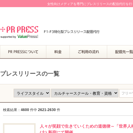
女性向けメディアを専門にプレスリリースの配信代行を行って
プレスリリースの一覧
フリーワ
検索結果：
4600
件中
2621-2630
件
人々が笑顔で生きていくための道徳律～「世界人権
(土) 新宿にて開催