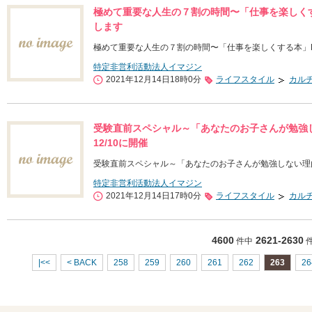
極めて重要な人生の７割の時間〜「仕事を楽しく
します
極めて重要な人生の７割の時間〜「仕事を楽しくする本」
特定非営利活動法人イマジン
2021年12月14日18時0分
ライフスタイル
カル
受験直前スペシャル～「あなたのお子さんが勉強
12/10に開催
受験直前スペシャル～「あなたのお子さんが勉強しない理由
特定非営利活動法人イマジン
2021年12月14日17時0分
ライフスタイル
カル
4600
2621-2630
件中
|<<
< BACK
258
259
260
261
262
263
26