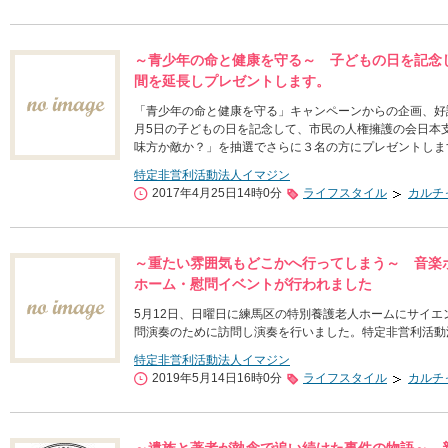
～青少年の命と健康を守る～ 子どもの日を記念
間を延長しプレゼントします。
「青少年の命と健康を守る」キャンペーンからの企画、好
月5日の子どもの日を記念して、市民の人権擁護の会日本
味方か敵か？」を抽選でさらに３名の方にプレゼントしま
特定非営利活動法人イマジン
2017年4月25日14時0分
ライフスタイル
カルチ
～重たい雰囲気もどこかへ行ってしまう～ 音楽
ホーム・慰問イベントが行われました
5月12日、日曜日に練馬区の特別養護老人ホームにサイ
問演奏のために訪問し演奏を行いました。特定非営利活動
特定非営利活動法人イマジン
2019年5月14日16時0分
ライフスタイル
カルチ