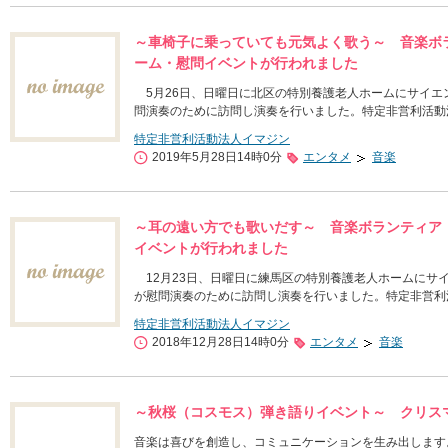
～車椅子に乗っていても元気よく歌う～ 音楽ボ
ーム・慰問イベントが行われました
5月26日、日曜日に北区の特別養護老人ホームにサイエ
問演奏のために訪問し演奏を行いました。特定非営利活動
特定非営利活動法人イマジン
2019年5月28日14時0分
エンタメ
音楽
～耳の遠い方でも歌いだす～ 音楽ボランティア
イベントが行われました
12月23日、日曜日に練馬区の特別養護老人ホームにサ
が慰問演奏のために訪問し演奏を行いました。特定非営利
特定非営利活動法人イマジン
2018年12月28日14時0分
エンタメ
音楽
～秋桜（コスモス）弾き語りイベント～ クリス
音楽は喜びを創造し、コミュニケーションを生み出します。