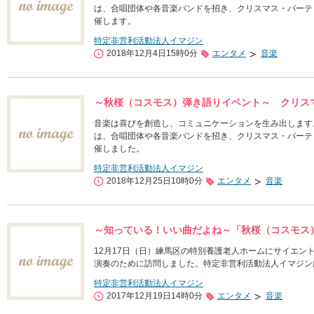
は、合唱団体や各音楽バンドを招き、クリスマス・パーテ
催します。
特定非営利活動法人イマジン
2018年12月4日15時0分
エンタメ
音楽
～秋桜（コスモス）弾き語りイベント～ クリス
音楽は喜びを創造し、コミュニケーションを生み出します。
は、合唱団体や各音楽バンドを招き、クリスマス・パーテ
催しました。
特定非営利活動法人イマジン
2018年12月25日10時0分
エンタメ
音楽
～知っている！いい曲だよね～「秋桜（コスモス
12月17日（日）練馬区の特別養護老人ホームにサイエン
演奏のために訪問しました。特定非営利活動法人イマジン
特定非営利活動法人イマジン
2017年12月19日14時0分
エンタメ
音楽