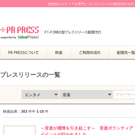
女性向けメディアを専門にプレスリリースの配信代行を行って
プレスリリースの一覧
フリーワード
検索結果：
303
件中
1-10
件
～音楽が感情を引き起こす～ 音楽ボランティア
イベントが行われました