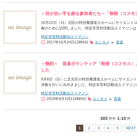
～目が合い手を振る参加者たち～「秋桜（コスモ
10月22日（日）北区の特別養護老人ホームにサイエント
奏のために訪問しました。特定非営利活動法人イマジン
特定非営利活動法人イマジン
2017年10月24日12時0分
エンタメ
音楽
～熱烈～ 音楽ボランティア「秋桜（コスモス）
した
9月8日（日）に文京区の特別養護老人ホームにサイエン
演奏を行いに出向きました。特定非営利活動法人イマジン
特定非営利活動法人イマジン
2019年9月10日16時0分
エンタメ
音楽
303
1-10
件中
件
1
2
3
4
5
NEXT 