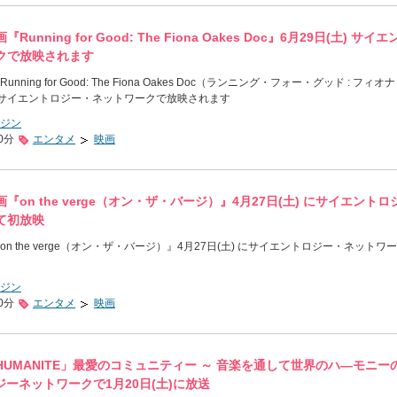
nning for Good: The Fiona Oakes Doc』6月29日(土) サイエ
クで放映されます
ing for Good: The Fiona Oakes Doc（ランニング・フォー・グッド : フィオ
) サイエントロジー・ネットワークで放映されます
ジン
0分
エンタメ
映画
on the verge（オン・ザ・バージ）』4月27日(土) にサイエントロ
て初放映
 the verge（オン・ザ・バージ）』4月27日(土) にサイエントロジー・ネットワ
ジン
0分
エンタメ
映画
UMANITE」最愛のコミュニティー ～ 音楽を通して世界のハ―モニー
ジーネットワークで1月20日(土)に放送