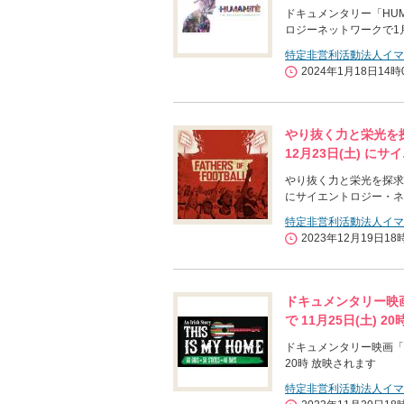
ドキュメンタリー「HUM
ロジーネットワークで1月
特定非営利活動法人イマ
2024年1月18日14時
やり抜く力と栄光を
12月23日(土) 
やり抜く力と栄光を探求
にサイエントロジー・ネ
特定非営利活動法人イマ
2023年12月19日18
ドキュメンタリー映画「A
で 11月25日(土) 2
ドキュメンタリー映画「An I
20時 放映されます
特定非営利活動法人イマ