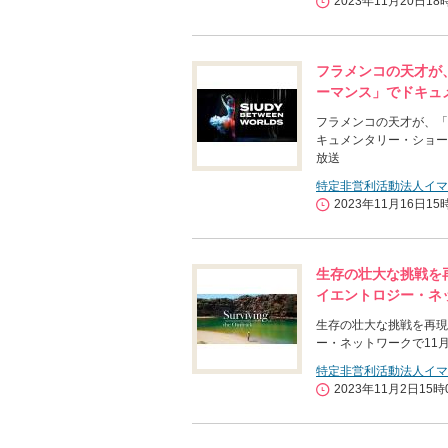
2023年11月20日18
フラメンコの天才が、
ーマンス」でドキュ
フラメンコの天才が、「
キュメンタリー・ショーケ
放送
特定非営利活動法人イマ
2023年11月16日15
生存の壮大な挑戦を
イエントロジー・ネッ
生存の壮大な挑戦を再現
ー・ネットワークで11月
特定非営利活動法人イマ
2023年11月2日15時