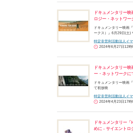
ドキュメンタリー映画『Ru
ロジー・ネットワー
ドキュメンタリー映画『Runn
ークス）』6月29日(土
特定非営利活動法人イマ
2024年6月27日12時
ドキュメンタリー映画『
ー・ネットワークに
ドキュメンタリー映画『on
て初放映
特定非営利活動法人イマ
2024年4月23日17時
ドキュメンタリー「H
めに - サイエントロ