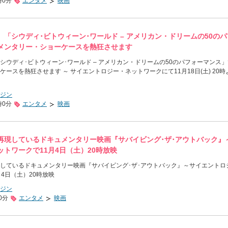
時0分
エンタメ
映画
「シウディ･ビトウィーン･ワールド – アメリカン・ドリームの50の
メンタリー・ショーケースを熱狂させます
シウディ･ビトウィーン･ワールド – アメリカン・ドリームの50のパフォーマンス
ースを熱狂させます ～ サイエントロジー・ネットワークにて11月18日(土) 20時
ジン
時0分
エンタメ
映画
再現しているドキュメンタリー映画『サバイビング･ザ･アウトバック』
トワークで11月4日（土）20時放映
しているドキュメンタリー映画『サバイビング･ザ･アウトバック』～サイエントロ
4日（土）20時放映
ジン
0分
エンタメ
映画