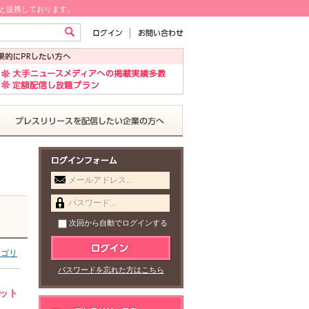
!と提携しております。
メールアドレス...
パスワード...
次回から自動でログインする
テゴリ
パスワードを忘れた方はこちら
ネット