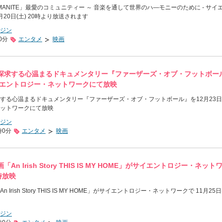
ANITE」最愛のコミュニティー ～ 音楽を通して世界のハ―モニーのために - サイ
20日(土) 20時より放送されます
ジン
0分
エンタメ
映画
探求する心温まるドキュメンタリー『ファーザーズ・オブ・フットボー
にサイエントロジー・ネットワークにて放映
する心温まるドキュメンタリー『ファーザーズ・オブ・フットボール』を12月23日(
ットワークにて放映
ジン
時0分
エンタメ
映画
n Irish Story THIS IS MY HOME」がサイエントロジー・ネット
0時放映
rish Story THIS IS MY HOME」がサイエントロジー・ネットワークで 11月25日
ジン