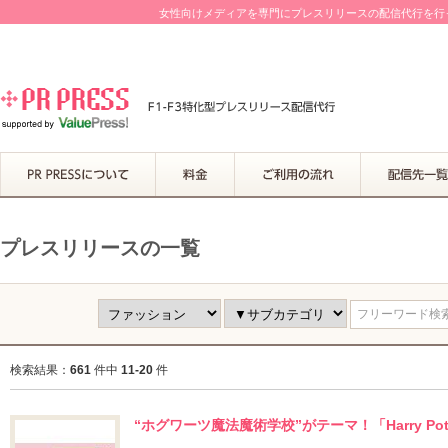
女性向けメディアを専門にプレスリリースの配信代行を行って
プレスリリースの一覧
フリーワード検索.
検索結果：
661
件中
11-20
件
“ホグワーツ魔法魔術学校”がテーマ！「Harry Potte