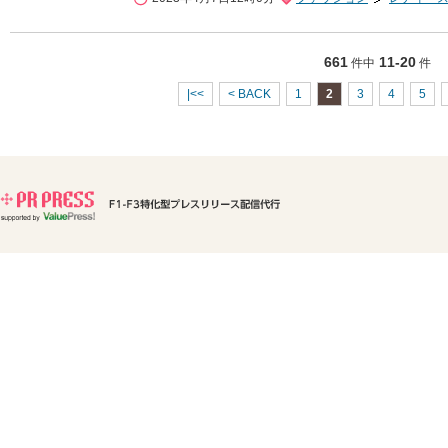
661
11-20
件中
件
|<<
< BACK
1
2
3
4
5