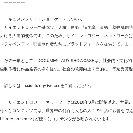
ーーーーー
ドキュメンタリー・ショーケースについて
サイエントロジーの基本は、人権、良識、識字率、道徳、薬物乱用防止
広げる人道的使命です。このため、サイエントロジー・ネットワークは
ンディペンデント映画制作者たちにプラットフォームを提供しています
その一環として、DOCUMENTARY SHOWCASEは、社会的・文
画制作者に作品発表の場を提供。社会の意識向上を目的に、毎週受賞歴
詳しくは、scientology.tv/docsをご覧ください。
サイエントロジー・ネットワークは2018年3月に開始以来、世界24
様々なコンテンツでは、世界中の何百万人もの人々の生活に影響を与えた社会向
Library presentsなど様々なコンテンツが放映されています。