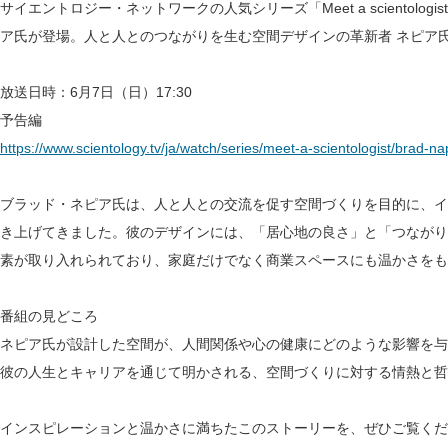
サイエントロジー・ネットワークの人気シリーズ「Meet a scientol
ア氏が登場。人と人とのつながりを生む空間デザインの革新者 ネピア
放送日時：6月7日（日）17:30
予告編
https://www.scientology.tv/ja/watch/series/meet-a-scientologist/brad-na
ブラッド・ネピア氏は、人と人との交流を促す空間づくりを目的に、イ
き上げてきました。彼のデザインには、「居心地の良さ」と「つながり
素が取り入れられており、家庭だけでなく商業スペースにも温かさをも
番組の見どころ
ネピア氏が設計した空間が、人間関係や心の健康にどのような影響を与
彼の人生とキャリアを通じて明かされる、空間づくりに対する情熱と哲
インスピレーションと温かさに満ちたこのストーリーを、ぜひご覧くだ