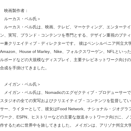
映画製作者：
ルーカス・ベル氏＞
ルーカス・ベル氏は、映画、テレビ、マーケティング、エンターテイ
ン、実写、ブランド・コンテンツを専門とする、デザイン重視のブティッ
ー兼クリエイティブ・ディレクターです。 彼はペンシルベニア州立大
Amazon、House of Marley、Nike、フォルクスワーゲン、N
ルボードなどの大規模なディスプレイ、主要テレビネットワーク向けの
合成を手掛けてきました。
メイガン・ベル氏＞
メイガン・ベル氏は、Nomadicのエグゼクティブ・プロデューサー
スタジオの全ての実写およびクリエイティブ・コンテンツを監督してい
サー、ライターとして、彼女はFood Network、ナショナル・ジオ
ワーク、ESPN、ヒストリーなどの主要な放送ネットワーク向けに、
作するために世界中を旅してきました。 メイガンは、アリゾナ州立大