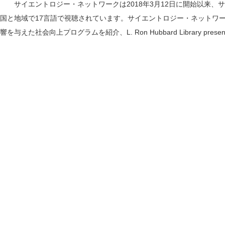
サイエントロジー・ネットワークは2018年3月12日に開始以来、サ
国と地域で17言語で視聴されています。サイエントロジー・ネットワ
響を与えた社会向上プログラムを紹介、L. Ron Hubbard Library 