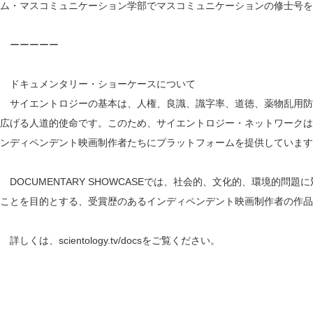
ム・マスコミュニケーション学部でマスコミュニケーションの修士号を
ーーーーー
ドキュメンタリー・ショーケースについて
サイエントロジーの基本は、人権、良識、識字率、道徳、薬物乱用防止
広げる人道的使命です。このため、サイエントロジー・ネットワークは
ンディペンデント映画制作者たちにプラットフォームを提供しています
DOCUMENTARY SHOWCASEでは、社会的、文化的、環境的問
ことを目的とする、受賞歴のあるインディペンデント映画制作者の作品
詳しくは、scientology.tv/docsをご覧ください。