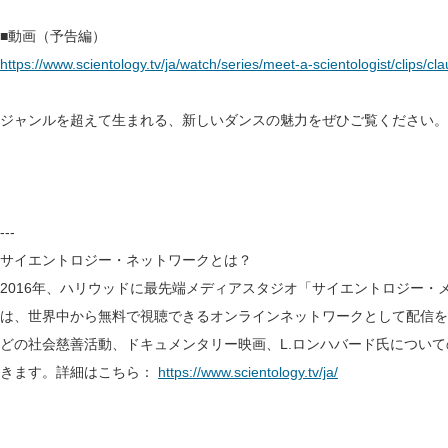
■動画（予告編）
https://www.scientology.tv/ja/watch/series/meet-a-scientologist/clips/c
ジャンルを超えて生まれる、新しいダンスの魅力をぜひご覧ください。
---
サイエントロジー・ネットワークとは？
2016年、ハリウッドに最先端メディアスタジオ「サイエントロジー・メ
は、世界中から無料で視聴できるオンラインネットワークとして配信を
どの社会慈善活動、ドキュメンタリー映画、L.ロンハバード氏について
きます。詳細はこちら：
https://www.scientology.tv/ja/