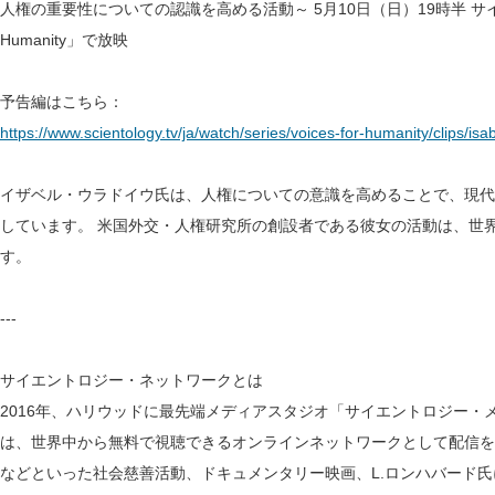
人権の重要性についての認識を高める活動～ 5月10日（日）19時半 サイエ
Humanity」で放映
予告編はこちら：
https://www.scientology.tv/ja/watch/series/voices-for-humanity/clips/isabe
イザベル・ウラドイウ氏は、人権についての意識を高めることで、現代
しています。 米国外交・人権研究所の創設者である彼女の活動は、世
す。
---
サイエントロジー・ネットワークとは
2016年、ハリウッドに最先端メディアスタジオ「サイエントロジー・メ
は、世界中から無料で視聴できるオンラインネットワークとして配信を
などといった社会慈善活動、ドキュメンタリー映画、L.ロンハバード