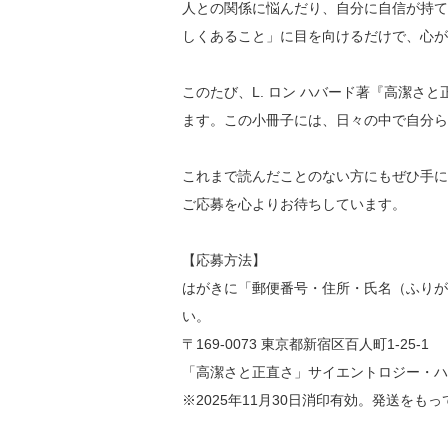
人との関係に悩んだり、自分に自信が持て
しくあること」に目を向けるだけで、心が
このたび、L. ロン ハバード著『高潔さ
ます。この小冊子には、日々の中で自分ら
これまで読んだことのない方にもぜひ手に
ご応募を心よりお待ちしています。
【応募方法】
はがきに「郵便番号・住所・氏名（ふりが
い。
〒169-0073 東京都新宿区百人町1-25-1
「高潔さと正直さ」サイエントロジー・ハ
※2025年11月30日消印有効。発送を