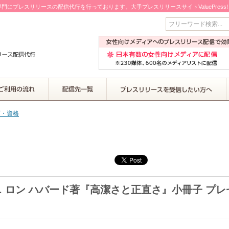
門にプレスリリースの配信代行を行っております。大手プレスリリースサイトValuePress
フリーワード検索...
育・資格
L. ロン ハバード著『高潔さと正直さ』小冊子 プレ