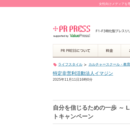
女性向けメディアを専
ライフスタイル
カルチャースクール・教
特定非営利活動法人イマジン
2025年11月11日16時0分
自分を信じるための一歩 ～ 
トキャンペーン