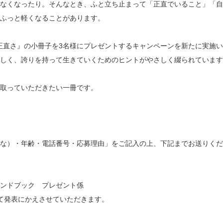
なくなったり。そんなとき、ふと立ち止まって「正直でいること」「自
ふっと軽くなることがあります。
と正直さ』の小冊子を3名様にプレゼントするキャンペーンを新たに実施
しく、誇りを持って生きていくためのヒントがやさしく綴られています
取っていただきたい一冊です。
な）・年齢・電話番号・応募理由」をご記入の上、下記までお送りくだ
ンドブック プレゼント係
もって発表にかえさせていただきます。