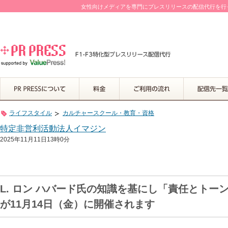
女性向けメディアを専門にプレスリリースの配信代行を行って
ライフスタイル
カルチャースクール・教育・資格
特定非営利活動法人イマジン
2025年11月11日13時0分
L. ロン ハバード氏の知識を基にし「責任とト
が11月14日（金）に開催されます