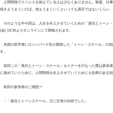
人間関係でストレスを抱えている人は少なくありません。家庭、仕事
係さえうまくいけば、他もうまくいくといっても過言ではないくらい、
そのような中今回は、人生を向上させていくための「責任とトーン・ス
(金) 19:30よりオンラインにて開催されます。
米国の哲学者L.ロンハバード氏が開発した「トーン・スケール」の知
す。
前回この「責任とトーン・スケール」セミナーを行なった際は参加者
に進めていくために、人間関係を向上させていくためにも効果のある知
前回の参加者のご感想ー
・「責任とトーンスケール、正に圧巻の内容でした」