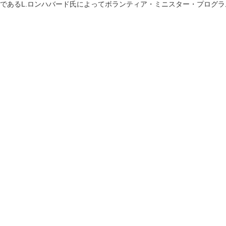
であるL.ロンハバード氏によってボランティア・ミニスター・プログ