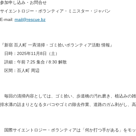
参加申し込み・お問合せ
サイエントロジー・ボランティア・ミニスター・ジャパン
E-mail:
mail@rescue.bz
『新宿 百人町 一斉清掃・ゴミ拾いボランティア活動 情報』
日時：2025年11月8日（土）
詳細：午前 7:25 集合 / 8:30 解散
区間：百人町 周辺
毎回の清掃内容としては、ゴミ拾い、歩道橋の汚れ磨き、植込みの雑
排水溝の詰まりとなるタバコやゴミの除去作業、道路のガム剥がし、高
国際サイエントロジー・ボランティアは「何か打つ手がある」をモッ