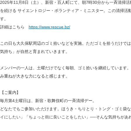
2025年11月8日（土）、新宿・百人町にて、朝7時30分から一斉清
を続ける サイエントロジー・ボランティア・ミニスター。この清掃活
す。
詳細はこちら
https://www.rescue.bz/
この日も大久保駅周辺のゴミ拾いなどを実施。ただゴミを拾うだけでは
気持ち」が自然と育まれていきます。
メンバーの一人は、土曜だけでなく毎朝、ゴミ拾いを継続しています。
み重ねが大きな力になると感じます。
【ご案内】
毎月第4土曜日は、新宿・歌舞伎町の一斉清掃デー。
どなたでもご参加いただけます。ほうき・ちりとり・トング・ゴミ袋な
イにしたい」「ちょっと街に良いことをしたい」──そんな気持ちがあ